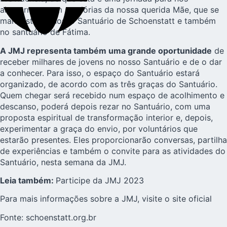
alegrarmos com as glórias da nossa querida Mãe, que se
manifesta no nosso Santuário de Schoenstatt e também
no santuário de Fátima.
A JMJ representa também uma grande oportunidade
de
receber milhares de jovens no nosso Santuário e de o dar
a conhecer. Para isso, o espaço do Santuário estará
organizado, de acordo com as três graças do Santuário.
Quem chegar será recebido num espaço de acolhimento e
descanso, poderá depois rezar no Santuário, com uma
proposta espiritual de transformação interior e, depois,
experimentar a graça do envio, por voluntários que
estarão presentes. Eles proporcionarão conversas, partilha
de experiências e também o convite para as atividades do
Santuário, nesta semana da JMJ.
Leia também:
Participe da JMJ 2023
Para mais informações sobre a JMJ, visite o
site oficial
Fonte:
schoenstatt.org.br