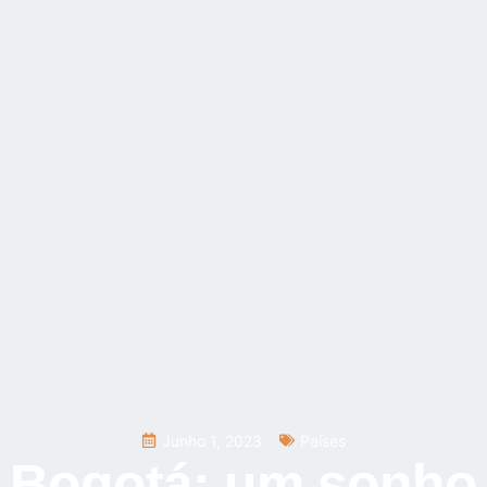
Junho 1, 2023
Países
 Bogotá: um sonho