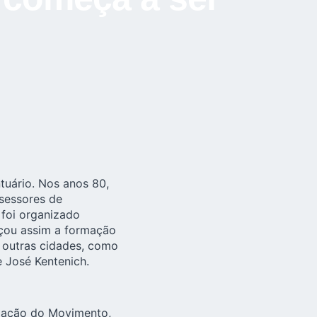
tuário. Nos anos 80,
sessores de
foi organizado
eçou assim a formação
 outras cidades, como
re
José Kentenich
.
ndação do Movimento,