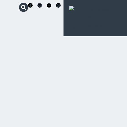
Schoenstatt
Movimento
Apostólico