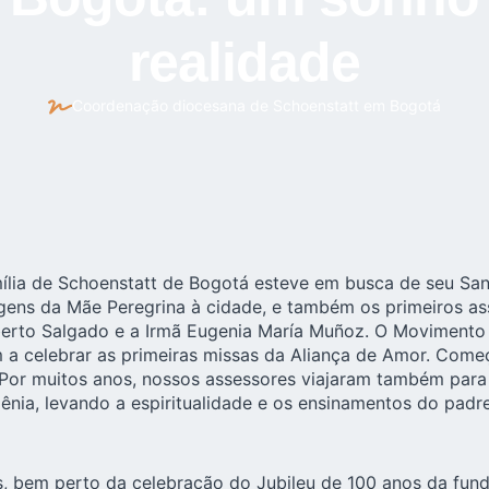
realidade
Coordenação diocesana de Schoenstatt em Bogotá
ília de Schoenstatt de Bogotá esteve em busca de seu San
gens da Mãe Peregrina à cidade, e também os primeiros as
erto Salgado e a Irmã Eugenia María Muñoz. O Movimento 
 a celebrar as primeiras missas da Aliança de Amor. Com
 Por muitos anos, nossos assessores viajaram também para
rmênia, levando a espiritualidade e os ensinamentos do pad
s, bem perto da celebração do Jubileu de 100 anos da fu