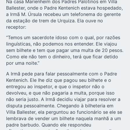
Na casa Marienheim dos Padres Palotinos em Villa
Ballester, onde o Padre Kentenich estava hospedado,
a Irmã M. Úrsula recebeu um telefonema do gerente
da estação de trem de Urquiza. Ela ouve no
receptor:
“Temos um sacerdote idoso com o qual, por razões
linguísticas, não podemos nos entender. Ele viajou
sem bilhete e tem que pagar uma multa de 20 pesos.
Como ele não tem o dinheiro, terá que ficar detido
por uma noite.”
A Irmã pede para falar pessoalmente com o Padre
Kentenich. Ele lhe diz que pagou seu bilhete e o
entregou ao inspetor, e que o inspetor não o
devolveu, e que não pagaria a multa, porque isso
não seria justo. A Irmã decidiu viajar para resolver a
disputa pessoalmente. Chegando à bilheteria em
Villa Ballester, ela perguntou ao funcionário se ele se
lembrava de vender um bilhete naquela manhã a um
padre barbudo. Quando ele respondeu