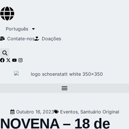
Português
Contate-nos
Doações
Outubro 16, 2023
Eventos
,
Santuário Original
NOVENA – 18 de