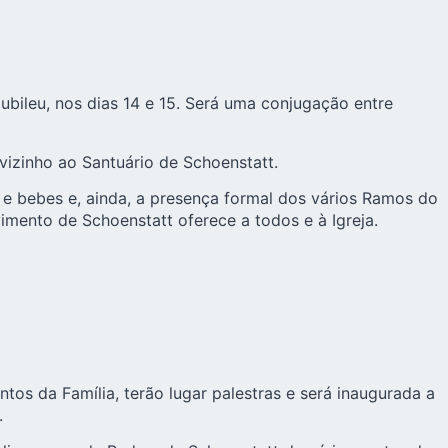
bileu, nos dias 14 e 15. Será uma conjugação entre
 vizinho ao Santuário de Schoenstatt.
 e bebes e, ainda, a presença formal dos vários Ramos do
mento de Schoenstatt oferece a todos e à Igreja.
tos da Família, terão lugar palestras e será inaugurada a
.