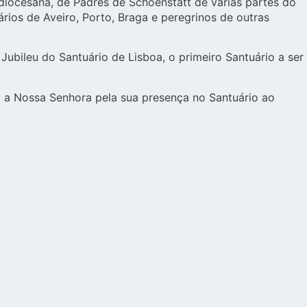
diocesana, de Padres de Schoenstatt de várias partes do
ários de Aveiro, Porto, Braga e peregrinos de outras
Jubileu do Santuário de Lisboa, o primeiro Santuário a ser
a Nossa Senhora pela sua presença no Santuário ao