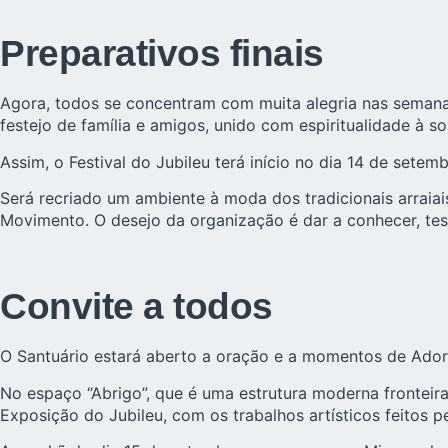
Preparativos finais
Agora, todos se concentram com muita alegria nas semanas
festejo de família e amigos, unido com espiritualidade à s
Assim, o Festival do Jubileu terá início no dia 14 de setem
Será recriado um ambiente à moda dos tradicionais arraia
Movimento. O desejo da organização é dar a conhecer, tes
Convite a todos
O Santuário estará aberto a oração e a momentos de Ado
No espaço “Abrigo”, que é uma estrutura moderna fronteira
Exposição do Jubileu, com os trabalhos artísticos feitos pe