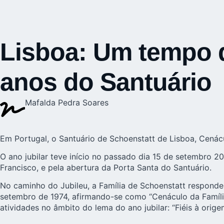
Lisboa: Um tempo d
anos do Santuário
Mafalda Pedra Soares
Em Portugal, o Santuário de Schoenstatt de Lisboa, Cenácu
O ano jubilar teve início no passado dia 15 de setembro 
Francisco, e pela abertura da Porta Santa do Santuário.
No caminho do Jubileu, a Família de Schoenstatt respond
setembro de 1974, afirmando-se como “Cenáculo da Família 
atividades no âmbito do lema do ano jubilar: “Fiéis à orige