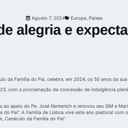
Agosto 7, 2024
Europa
,
Países
e alegria e expecta
lo da Família do Pai, celebra, em 2024, os
50 anos da sua
2023, com a proclamação da concessão de indulgência plená
eu ao apelo do Pe. José Kentenich e renovou seu SIM a Ma
do Pai”. A Família de Lisboa vive este ano pastoral com os
m, Cenáculo da Família do Pai”.