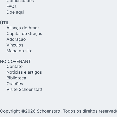
Comunidades
FAQs
Doe aqui
ÚTIL
Aliança de Amor
Capital de Graças
Adoração
Vínculos
Mapa do site
NO COVENANT
Contato
Notícias e artigos
Biblioteca
Orações
Visite Schoenstatt
Copyright ©2026 Schoenstatt, Todos os direitos reservad