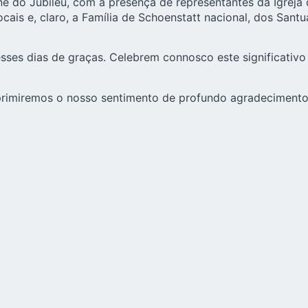
 do Jubileu, com a presença de representantes da Igreja 
ais e, claro, a Família de Schoenstatt nacional, dos Santu
sses dias de graças. Celebrem connosco este significativo 
rimiremos o nosso sentimento de profundo agradecimento 