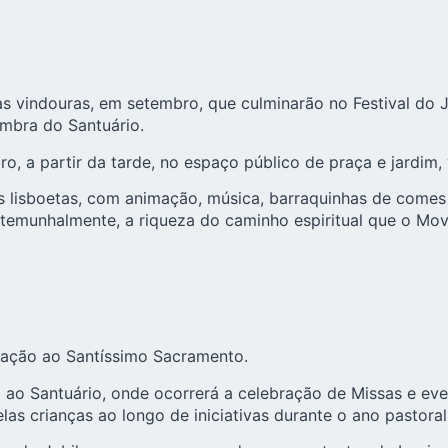
 vindouras, em setembro, que culminarão no Festival do Ju
ombra do Santuário.
bro, a partir da tarde, no espaço público de praça e jardim,
is lisboetas, com animação, música, barraquinhas de comes
temunhalmente, a riqueza do caminho espiritual que o Movi
ração ao Santíssimo Sacramento.
 ao Santuário, onde ocorrerá a celebração de Missas e even
las crianças ao longo de iniciativas durante o ano pastoral