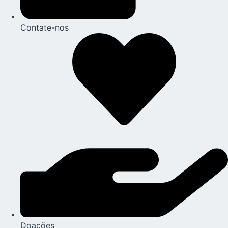
Contate-nos
Doações