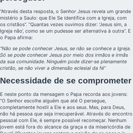
“Através desta resposta, o Senhor Jesus revela um grande
mistério a Saulo: que Ele Se identifica com a Igreja, com
os cristãos”. “Quantas vezes ouvimos dizer: ‘Jesus sim, a
Igreja não’, como se um pudesse ser alternativa à outra”. E
o Papa afirma:
“Não se pode conhecer Jesus, se não se conhece a Igreja.
Só se pode conhecer Jesus por meio dos irmãos e irmãs
da sua comunidade. Ninguém pode dizer-se plenamente
cristão, se não viver a dimensão eclesial da fé”
Necessidade de se comprometer
E neste ponto da mensagem o Papa recorda aos jovens:
“O Senhor escolhe alguém que até O persegue,
completamente hostil a Ele e aos seus. Mas, para Deus,
não há pessoa que seja irrecuperável. Através do encontro
pessoal com Ele, é sempre possível recomeçar. Nenhum
jovem está fora do alcance da graça e da misericórdia de