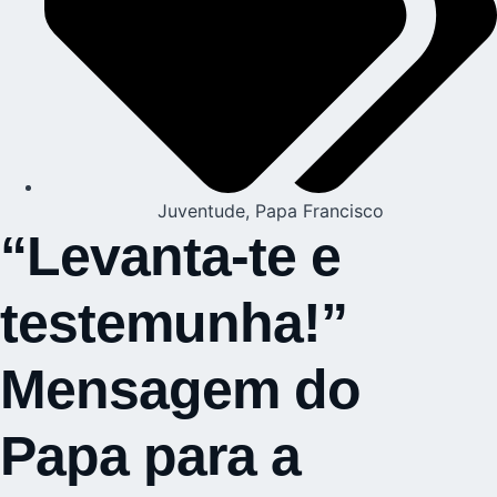
Juventude
,
Papa Francisco
“Levanta-te e
testemunha!”
Mensagem do
Papa para a