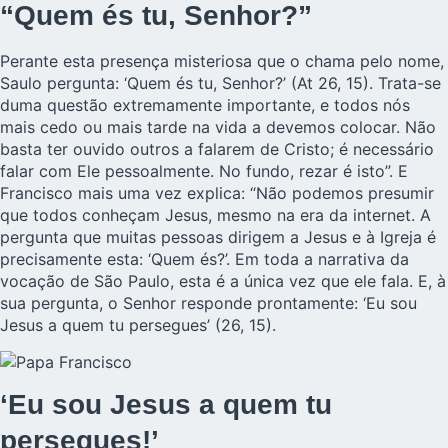
“Quem és tu, Senhor?”
Perante esta presença misteriosa que o chama pelo nome,
Saulo pergunta: ‘Quem és tu, Senhor?’ (At 26, 15). Trata-se
duma questão extremamente importante, e todos nós
mais cedo ou mais tarde na vida a devemos colocar. Não
basta ter ouvido outros a falarem de Cristo; é necessário
falar com Ele pessoalmente. No fundo, rezar é isto”. E
Francisco mais uma vez explica: “Não podemos presumir
que todos conheçam Jesus, mesmo na era da internet. A
pergunta que muitas pessoas dirigem a Jesus e à Igreja é
precisamente esta: ‘Quem és?’. Em toda a narrativa da
vocação de São Paulo, esta é a única vez que ele fala. E, à
sua pergunta, o Senhor responde prontamente: ‘Eu sou
Jesus a quem tu persegues’ (26, 15).
‘Eu sou Jesus a quem tu
persegues!’