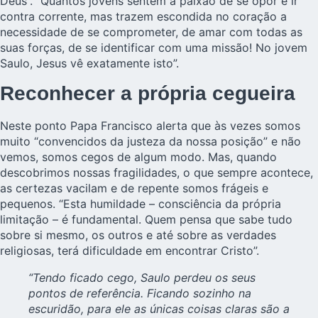
Deus”. “Quantos jovens sentem a paixão de se opor e ir
contra corrente, mas trazem escondida no coração a
necessidade de se comprometer, de amar com todas as
suas forças, de se identificar com uma missão! No jovem
Saulo, Jesus vê exatamente isto”.
Reconhecer a própria cegueira
Neste ponto Papa Francisco alerta que às vezes somos
muito “convencidos da justeza da nossa posição” e não
vemos, somos cegos de algum modo. Mas, quando
descobrimos nossas fragilidades, o que sempre acontece,
as certezas vacilam e de repente somos frágeis e
pequenos. “Esta humildade – consciência da própria
limitação – é fundamental. Quem pensa que sabe tudo
sobre si mesmo, os outros e até sobre as verdades
religiosas, terá dificuldade em encontrar Cristo”.
“Tendo ficado cego, Saulo perdeu os seus
pontos de referência. Ficando sozinho na
escuridão, para ele as únicas coisas claras são a