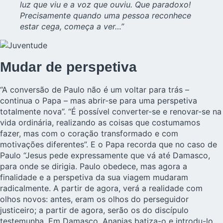
luz que viu e a voz que ouviu. Que paradoxo!
Precisamente quando uma pessoa reconhece
estar cega, começa a ver…”
Mudar de perspetiva
“A conversão de Paulo não é um voltar para trás –
continua o Papa – mas abrir-se para uma perspetiva
totalmente nova”. “É possível converter-se e renovar-se na
vida ordinária, realizando as coisas que costumamos
fazer, mas com o coração transformado e com
motivações diferentes”. E o Papa recorda que no caso de
Paulo “Jesus pede expressamente que vá até Damasco,
para onde se dirigia. Paulo obedece, mas agora a
finalidade e a perspetiva da sua viagem mudaram
radicalmente. A partir de agora, verá a realidade com
olhos novos: antes, eram os olhos do perseguidor
justiceiro; a partir de agora, serão os do discípulo
testemunha. Em Damasco, Ananias batiza-o e introdu-lo