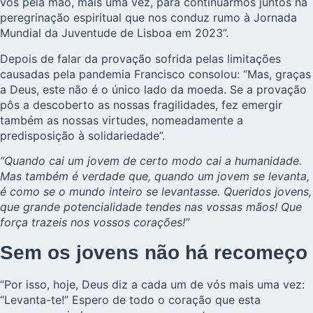
vos pela mão, mais uma vez, para continuarmos juntos na
peregrinação espiritual que nos conduz rumo à Jornada
Mundial da Juventude de Lisboa em 2023”.
Depois de falar da provação sofrida pelas limitações
causadas pela pandemia Francisco consolou: “Mas, graças
a Deus, este não é o único lado da moeda. Se a provação
pôs a descoberto as nossas fragilidades, fez emergir
também as nossas virtudes, nomeadamente a
predisposição à solidariedade”.
“Quando cai um jovem de certo modo cai a humanidade.
Mas também é verdade que, quando um jovem se levanta,
é como se o mundo inteiro se levantasse. Queridos jovens,
que grande potencialidade tendes nas vossas mãos! Que
força trazeis nos vossos corações!”
Sem os jovens não há recomeço
“Por isso, hoje, Deus diz a cada um de vós mais uma vez:
“Levanta-te!” Espero de todo o coração que esta