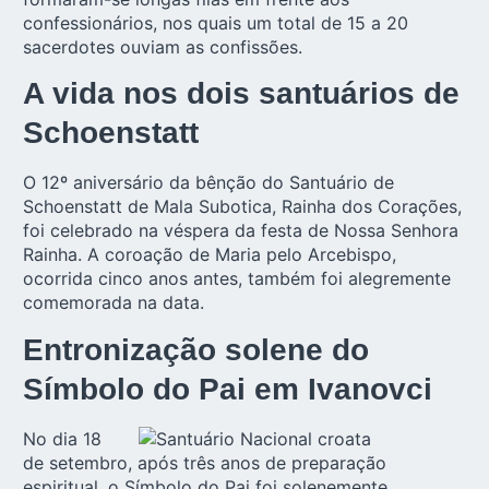
confessionários, nos quais um total de 15 a 20
sacerdotes ouviam as confissões.
A vida nos dois santuários de
Schoenstatt
O 12º aniversário da bênção do Santuário de
Schoenstatt de Mala Subotica, Rainha dos Corações,
foi celebrado na véspera da festa de Nossa Senhora
Rainha. A coroação de Maria pelo Arcebispo,
ocorrida cinco anos antes, também foi alegremente
comemorada na data.
Entronização solene do
Símbolo do Pai em Ivanovci
No dia 18
de setembro, após três anos de preparação
espiritual, o Símbolo do Pai foi solenemente