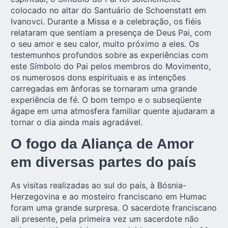
colocado no altar do Santuário de Schoenstatt em
Ivanovci. Durante a Missa e a celebração, os fiéis
relataram que sentiam a presença de Deus Pai, com
o seu amor e seu calor, muito próximo a eles. Os
testemunhos profundos sobre as experiências com
este Símbolo do Pai pelos membros do Movimento,
os numerosos dons espirituais e as intenções
carregadas em ânforas se tornaram uma grande
experiência de fé. O bom tempo e o subseqüente
ágape em uma atmosfera familiar quente ajudaram a
tornar o dia ainda mais agradável.
O fogo da Aliança de Amor
em diversas partes do país
As visitas realizadas ao sul do país, à Bósnia-
Herzegovina e ao mosteiro franciscano em Humac
foram uma grande surpresa. O sacerdote franciscano
ali presente, pela primeira vez um sacerdote não