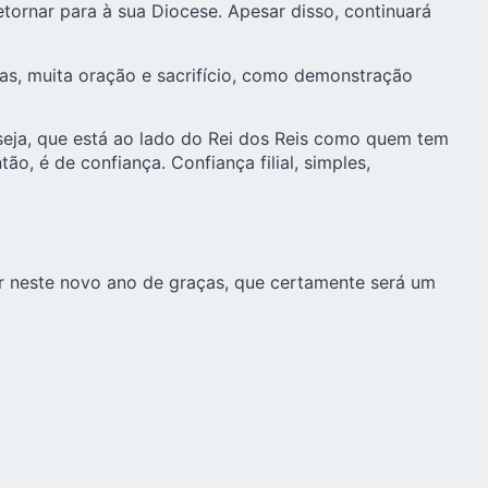
etornar para à sua Diocese. Apesar disso, continuará
ças, muita oração e sacrifício, como demonstração
 seja, que está ao lado do Rei dos Reis como quem tem
ão, é de confiança. Confiança filial, simples,
 neste novo ano de graças, que certamente será um