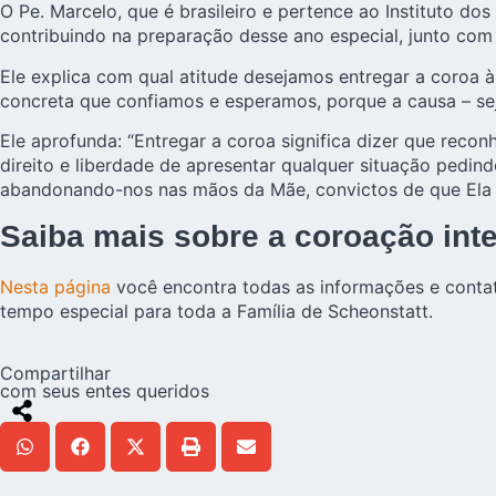
O Pe. Marcelo, que é brasileiro e pertence ao Instituto do
contribuindo na preparação desse ano especial, junto com
Ele explica com qual atitude desejamos entregar a coroa 
concreta que confiamos e esperamos, porque a causa – seja
Ele aprofunda: “Entregar a coroa significa dizer que reco
direito e liberdade de apresentar qualquer situação pedindo
abandonando-nos nas mãos da Mãe, convictos de que Ela c
Saiba mais sobre a coroação int
Nesta página
você encontra todas as informações e conta
tempo especial para toda a Família de Scheonstatt.
Compartilhar
com seus entes queridos