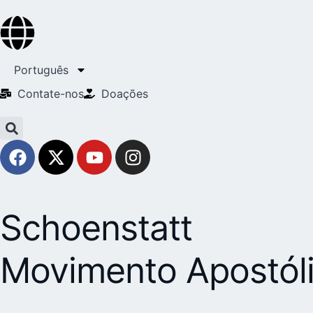
Português
Contate-nos
Doações
Schoenstatt
Movimento Apostól