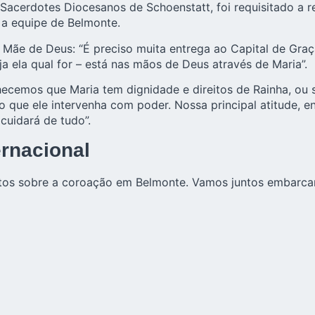
s Sacerdotes Diocesanos de Schoenstatt, foi requisitado a r
 a equipe de Belmonte.
à Mãe de Deus: “É preciso muita entrega ao Capital de Gra
 ela qual for – está nas mãos de Deus através de Maria”.
nhecemos que Maria tem dignidade e direitos de Rainha, ou
 que ele intervenha com poder. Nossa principal atitude, ent
uidará de tudo”.
ernacional
tos sobre a coroação em Belmonte. Vamos juntos embarcar