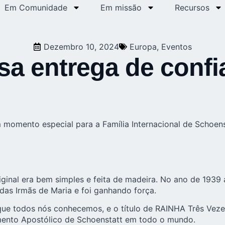
Em Comunidade
Em missão
Recursos
Dezembro 10, 2024
Europa
,
Eventos
a entrega de confian
momento especial para a Família Internacional de Schoens
iginal era bem simples e feita de madeira. No ano de 1939
das Irmãs de Maria e foi ganhando força.
ue todos nós conhecemos, e o título de RAINHA Três Veze
imento Apostólico de Schoenstatt em todo o mundo.