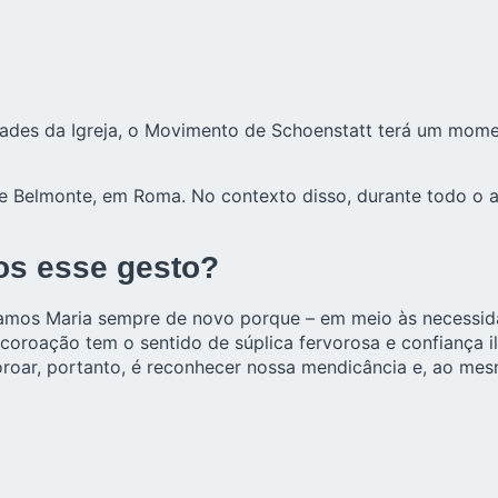
idades da Igreja, o Movimento de Schoenstatt terá um mom
e Belmonte, em Roma. No contexto disso, durante todo o a
os esse gesto?
oroamos Maria sempre de novo porque – em meio às necessi
oroação tem o sentido de súplica fervorosa e confiança ili
roar, portanto, é reconhecer nossa mendicância e, ao mes