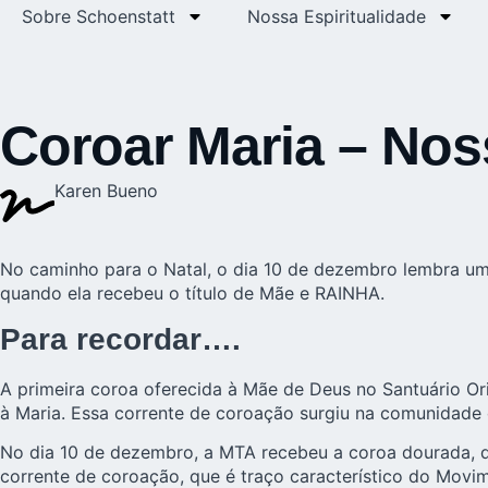
Sobre Schoenstatt
Nossa Espiritualidade
Coroar Maria – Noss
Karen Bueno
No caminho para o Natal, o dia 10 de dezembro lembra um 
quando ela recebeu o título de Mãe e RAINHA.
Para recordar….
A primeira coroa oferecida à Mãe de Deus no Santuário Or
à Maria. Essa corrente de coroação surgiu na comunidade 
No dia 10 de dezembro, a MTA recebeu a coroa dourada, q
corrente de coroação, que é traço característico do Mov