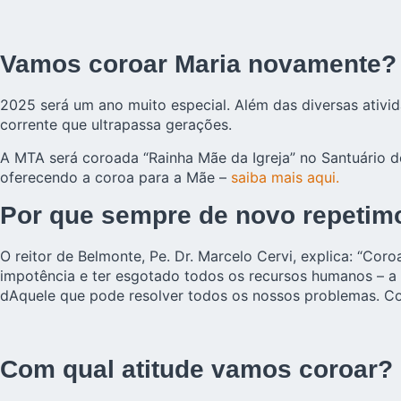
Vamos coroar Maria novamente?
2025 será um ano muito especial. Além das diversas ativ
corrente que ultrapassa gerações.
A MTA será coroada “Rainha Mãe da Igreja” no Santuário d
oferecendo a coroa para a Mãe –
saiba mais aqui.
Por que sempre de novo repetim
O reitor de Belmonte, Pe. Dr. Marcelo Cervi, explica: “C
impotência e ter esgotado todos os recursos humanos – a c
dAquele que pode resolver todos os nossos problemas. Co
Com qual atitude vamos coroar?