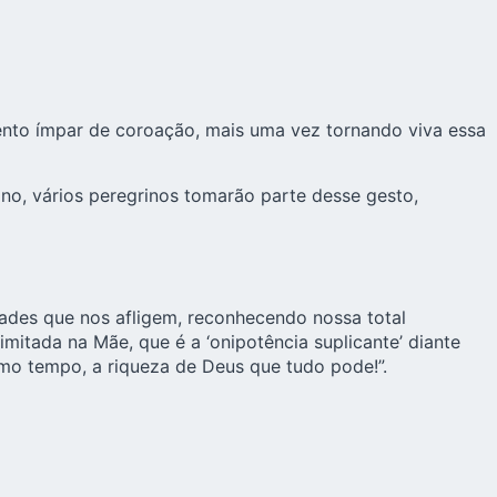
ento ímpar de coroação, mais uma vez tornando viva essa
no, vários peregrinos tomarão parte desse gesto,
dades que nos afligem, reconhecendo nossa total
mitada na Mãe, que é a ‘onipotência suplicante’ diante
mo tempo, a riqueza de Deus que tudo pode!”.