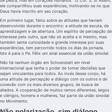
de pedra, mas em corações humanos.” (2 Cor. 3, 3) Assim,
ele compartilhou suas experiências, motivando-se no que
Deus havia inscrito em seu coração.
Em primeiro lugar, falou sobre as atitudes que haviam
desenvolvido durante o encontro: a atitude de escuta, de
aprendizagem e de abertura. Um espírito de percepção de
interesse pelo outro, que não só aceita a si mesmo, mas
também sente curiosidade e grande interesse por suas
experiências, tem percorrido todos os dias da jornada.
Isto é para o Pe. Félix um sinal essencial da união sinodal.
Não há nenhum órgão em Schoenstatt em nível
internacional que tenha o poder de tomar decisões que
sejam vinculantes para todos. Ao invés desse corpo, há
uma atitude de percepção e diálogo com os outros e de
conexão com os mais diversos grupos, de busca de
aliados. A cooperação de muitos ramos diferentes, leigos
e clérigos, homens e mulheres, faz parte da união sinodal
no Movimento.
Não polarização, sim diálogo