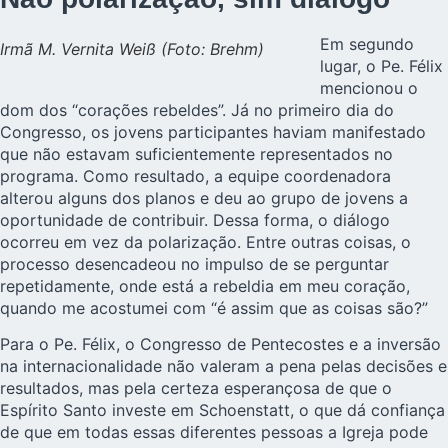
Em segundo
Irmã M. Vernita Weiß (Foto: Brehm)
lugar, o Pe. Félix
mencionou o
dom dos “corações rebeldes”. Já no primeiro dia do
Congresso, os jovens participantes haviam manifestado
que não estavam suficientemente representados no
programa. Como resultado, a equipe coordenadora
alterou alguns dos planos e deu ao grupo de jovens a
oportunidade de contribuir. Dessa forma, o diálogo
ocorreu em vez da polarização. Entre outras coisas, o
processo desencadeou no impulso de se perguntar
repetidamente, onde está a rebeldia em meu coração,
quando me acostumei com “é assim que as coisas são?”
Para o Pe. Félix, o Congresso de Pentecostes e a inversão
na internacionalidade não valeram a pena pelas decisões e
resultados, mas pela certeza esperançosa de que o
Espírito Santo investe em Schoenstatt, o que dá confiança
de que em todas essas diferentes pessoas a Igreja pode