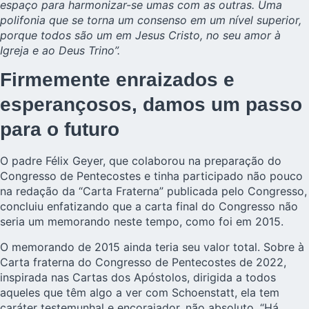
espaço para harmonizar-se umas com as outras. Uma
polifonia que se torna um consenso em um nível superior,
porque todos são um em Jesus Cristo, no seu amor à
Igreja e ao Deus Trino”.
Firmemente enraizados e
esperançosos, damos um passo
para o futuro
O padre Félix Geyer, que colaborou na preparação do
Congresso de Pentecostes e tinha participado não pouco
na redação da “Carta Fraterna” publicada pelo Congresso,
concluiu enfatizando que a carta final do Congresso não
seria um memorando neste tempo, como foi em 2015.
O memorando de 2015 ainda teria seu valor total. Sobre à
Carta fraterna do Congresso de Pentecostes de 2022,
inspirada nas Cartas dos Apóstolos, dirigida a todos
aqueles que têm algo a ver com Schoenstatt, ela tem
caráter testemunhal e encorajador, não absoluto. “Há