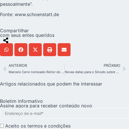
pessoalmente”.
Fonte:
www.schoenstatt.de
Compartilhar
com seus entes queridos
ANTERIOR
PRÓXIMO
Marcelo Cervi nomeado Reitor do Centro Internacional de Roma por mais três anos
Novas datas para o Sínodo sobre a sinodalidade
Artigos relacionados que podem lhe interessar
Boletim informativo
Assine agora para receber conteúdo novo
Aceito os
termos e condições