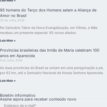
Leia Mais »
95 homens do Terço dos Homens selam a Aliança de
Amor no Brasil
30 de Julho, 2026
No Santuário Tabor da Nova Evangelização, em Olinda, a Mãe
recebeu um presente especial: 95 novos aliados.
Leia Mais »
Províncias brasileiras das Irmãs de Maria celebram 100
anos em Aparecida
9 de Julho, 2026
As duas províncias do Brasil se uniram em uma peregrinação a pé,
por 62 km, até o Santuário Nacional de Nossa Senhora Aparecida.
Leia Mais »
Boletim informativo
Assine agora para receber conteúdo novo