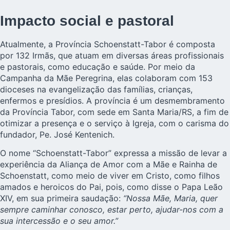
Impacto social e pastoral
Atualmente, a Província Schoenstatt-Tabor é composta
por 132
Irmãs
, que atuam em diversas áreas profissionais
e pastorais, como educação e saúde. Por meio da
Campanha da Mãe Peregrina, elas colaboram com 153
dioceses na evangelização das famílias, crianças,
enfermos e presídios. A província é um desmembramento
da Província Tabor, com sede em Santa Maria/RS, a fim de
otimizar a presença e o serviço à Igreja, com o carisma do
fundador, Pe. José Kentenich.
O nome “Schoenstatt-Tabor” expressa a missão de levar a
experiência da Aliança de Amor com a Mãe e Rainha de
Schoenstatt, como meio de viver em Cristo, como filhos
amados e heroicos do Pai, pois, como disse o Papa Leão
XIV, em sua primeira saudação:
“Nossa Mãe, Maria, quer
sempre caminhar conosco, estar perto, ajudar-nos com a
sua intercessão e o seu amor.”