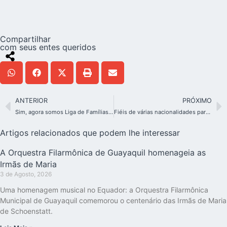
Compartilhar
com seus entes queridos
ANTERIOR
PRÓXIMO
Sim, agora somos Liga de Famílias da Europa!
Fiéis de várias nacionalidades participam de romaria internacional de Schoenstatt em Luxemburgo
Artigos relacionados que podem lhe interessar
A Orquestra Filarmônica de Guayaquil homenageia as
Irmãs de Maria
3 de Agosto, 2026
Uma homenagem musical no Equador: a Orquestra Filarmônica
Municipal de Guayaquil comemorou o centenário das Irmãs de Maria
de Schoenstatt.