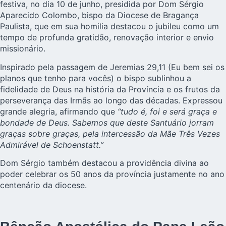
festiva, no dia 10 de junho, presidida por Dom Sérgio
Aparecido Colombo, bispo da Diocese de Bragança
Paulista, que em sua homilia destacou o jubileu como um
tempo de profunda gratidão, renovação interior e envio
missionário.
Inspirado pela passagem de Jeremias 29,11 (Eu bem sei os
planos que tenho para vocês) o bispo sublinhou a
fidelidade de Deus na história da Província e os frutos da
perseverança das Irmãs ao longo das décadas. Expressou
grande alegria, afirmando que
“tudo é, foi e será graça e
bondade de Deus. Sabemos que deste Santuário jorram
graças sobre graças, pela intercessão da Mãe Três Vezes
Admirável de Schoenstatt.”
Dom Sérgio também destacou a providência divina ao
poder celebrar os 50 anos da província justamente no ano
centenário da diocese.