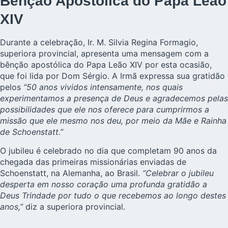
Bênção Apostólica do Papa Leão
XIV
Durante a celebração, Ir. M. Silvia Regina Formagio,
superiora provincial, apresenta uma mensagem com a
bênção apostólica do Papa Leão XIV por esta ocasião,
que foi lida por Dom Sérgio. A Irmã expressa sua gratidão
pelos
“50 anos vividos intensamente, nos quais
experimentamos a presença de Deus e agradecemos pelas
possibilidades que ele nos oferece para cumprirmos a
missão que ele mesmo nos deu, por meio da Mãe e Rainha
de Schoenstatt.”
O jubileu é celebrado no dia que completam 90 anos da
chegada das primeiras missionárias enviadas de
Schoenstatt, na Alemanha, ao Brasil.
“Celebrar o jubileu
desperta em nosso coração uma profunda gratidão a
Deus Trindade por tudo o que recebemos ao longo destes
anos,”
diz a superiora provincial.