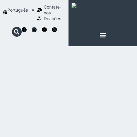
Contate-
Português
nos
Doações
SOBRE SCHOENSTATT
NOSSA ESPIRITUALIDADE