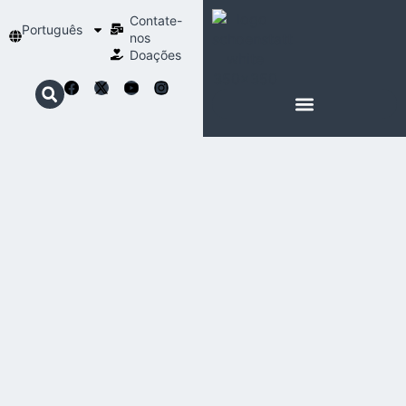
Contate-
Português
nos
Doações
SOBRE SCHOENSTATT
NOSSA ESPIRITUALIDADE