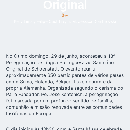
Original
Kelly Lima / Felipe Castilho / Ir. M. Jéssica Dombrovski
No último domingo, 29 de junho, aconteceu a 13ª
Peregrinação de Língua Portuguesa ao Santuário
Original de Schoenstatt. O evento reuniu
aproximadamente 650 participantes de vários países
como Suíça, Holanda, Bélgica, Luxemburgo e da
própria Alemanha. Organizada segundo o carisma do
Pai e Fundador, Pe. José Kentenich, a peregrinação
foi marcada por um profundo sentido de família,
comunhão e missão renovada entre as comunidades
lusófonas da Europa.
O dia iniciou às 10h30, com a Santa Missa celebrada