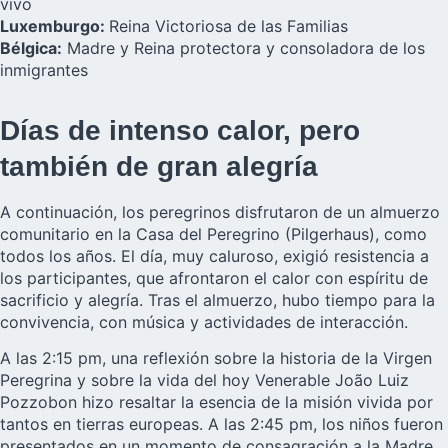
vivo
Luxemburgo:
Reina Victoriosa de las Familias
Bélgica:
Madre y Reina protectora y consoladora de los
inmigrantes
Días de intenso calor, pero
también de gran alegría
A continuación, los peregrinos disfrutaron de un almuerzo
comunitario en la Casa del Peregrino (Pilgerhaus), como
todos los años. El día, muy caluroso, exigió resistencia a
los participantes, que afrontaron el calor con espíritu de
sacrificio y alegría. Tras el almuerzo, hubo tiempo para la
convivencia, con música y actividades de interacción.
A las 2:15 pm, una reflexión sobre la historia de la Virgen
Peregrina y sobre la vida del hoy Venerable João Luiz
Pozzobon hizo resaltar la esencia de la misión vivida por
tantos en tierras europeas. A las 2:45 pm, los niños fueron
presentados en un momento de consagración a la Madre