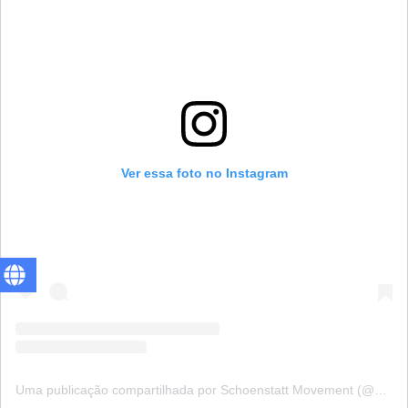
Ver essa foto no Instagram
Uma publicação compartilhada por Schoenstatt Movement (@schoenstattinternational)