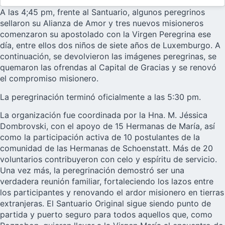
A las 4;45 pm, frente al Santuario, algunos peregrinos
sellaron su Alianza de Amor y tres nuevos misioneros
comenzaron su apostolado con la Virgen Peregrina ese
día, entre ellos dos niños de siete años de Luxemburgo. A
continuación, se devolvieron las imágenes peregrinas, se
quemaron las ofrendas al Capital de Gracias y se renovó
el compromiso misionero.
La peregrinación terminó oficialmente a las 5:30 pm.
La organización fue coordinada por la Hna. M. Jéssica
Dombrovski, con el apoyo de 15 Hermanas de María, así
como la participación activa de 10 postulantes de la
comunidad de las Hermanas de Schoenstatt. Más de 20
voluntarios contribuyeron con celo y espíritu de servicio.
Una vez más, la peregrinación demostró ser una
verdadera reunión familiar, fortaleciendo los lazos entre
los participantes y renovando el ardor misionero en tierras
extranjeras. El Santuario Original sigue siendo punto de
partida y puerto seguro para todos aquellos que, como