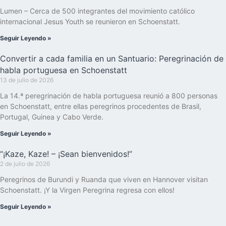
Lumen – Cerca de 500 integrantes del movimiento católico
internacional Jesus Youth se reunieron en Schoenstatt.
Seguir Leyendo »
Convertir a cada familia en un Santuario: Peregrinación de
habla portuguesa en Schoenstatt
13 de julio de 2026
La 14.ª peregrinación de habla portuguesa reunió a 800 personas
en Schoenstatt, entre ellas peregrinos procedentes de Brasil,
Portugal, Guinea y Cabo Verde.
Seguir Leyendo »
“¡Kaze, Kaze! – ¡Sean bienvenidos!”
2 de julio de 2026
Peregrinos de Burundi y Ruanda que viven en Hannover visitan
Schoenstatt. ¡Y la Virgen Peregrina regresa con ellos!
Seguir Leyendo »