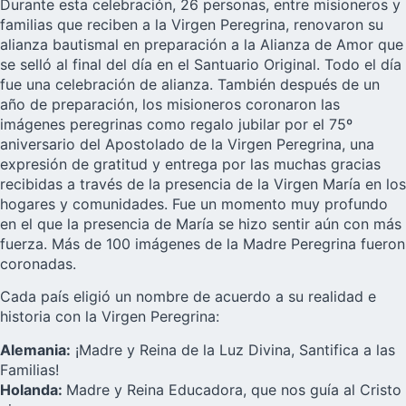
Durante esta celebración, 26 personas, entre misioneros y
familias que reciben a la Virgen Peregrina, renovaron su
alianza bautismal en preparación a la Alianza de Amor que
se selló al final del día en el Santuario Original. Todo el día
fue una celebración de alianza. También después de un
año de preparación, los misioneros coronaron las
imágenes peregrinas como regalo jubilar por el
75º
aniversario del Apostolado de la Virgen Peregrina
, una
expresión de gratitud y entrega por las muchas gracias
recibidas a través de la presencia de la Virgen María en los
hogares y comunidades. Fue un momento muy profundo
en el que la presencia de María se hizo sentir aún con más
fuerza. Más de 100 imágenes de la Madre Peregrina fueron
coronadas.
Cada país eligió un nombre de acuerdo a su realidad e
historia con la Virgen Peregrina:
Alemania:
¡Madre y Reina de la Luz Divina, Santifica a las
Familias!
Holanda:
Madre y Reina Educadora, que nos guía al Cristo