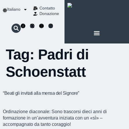
Contatto
Italiano
Donazione
INFORMAZIONI SU SCHOENSTATT
LA NOSTRA SPIRITUALITÀ
Tag:
Padri di
Schoenstatt
“Beati gli invitati alla mensa del Signore”
Ordinazione diaconale: Sono trascorsi dieci anni di
formazione in un’avventura iniziata con un «sì» –
accompagnato da tanto coraggio!