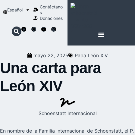
Contáctano
Español
s
Donaciones
ACERCA DE NOSOTROS
NUESTRA ESPIRITUALIDAD
mayo 22, 2025
Papa León XIV
Una carta para
León XIV
Schoenstatt Internacional
En nombre de la Familia Internacional de Schoenstatt, el P.