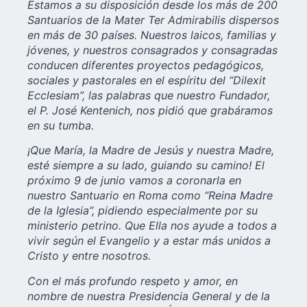
Estamos a su disposición desde los más de 200
Santuarios de la Mater Ter Admirabilis dispersos
en más de 30 países. Nuestros laicos, familias y
jóvenes, y nuestros consagrados y consagradas
conducen diferentes proyectos pedagógicos,
sociales y pastorales en el espíritu del “Dilexit
Ecclesiam”, las palabras que nuestro Fundador,
el P. José Kentenich, nos pidió que grabáramos
en su tumba.
¡Que María, la Madre de Jesús y nuestra Madre,
esté siempre a su lado, guiando su camino! El
próximo 9 de junio vamos a coronarla en
nuestro Santuario en Roma como “Reina Madre
de la Iglesia”, pidiendo especialmente por su
ministerio petrino. Que Ella nos ayude a todos a
vivir según el Evangelio y a estar más unidos a
Cristo y entre nosotros.
Con el más profundo respeto y amor, en
nombre de nuestra Presidencia General y de la