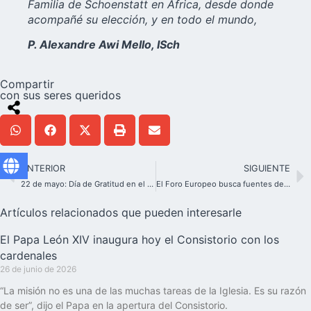
Familia de Schoenstatt en África, desde donde
acompañé su elección, y en todo el mundo,
P. Alexandre Awi Mello, ISch
Compartir
con sus seres queridos
ANTERIOR
SIGUIENTE
22 de mayo: Día de Gratitud en el Santuario Original – ¡Participa!
El Foro Europeo busca fuentes de esperanza para las familias de Schoenstatt
Artículos relacionados que pueden interesarle
El Papa León XIV inaugura hoy el Consistorio con los
cardenales
26 de junio de 2026
“La misión no es una de las muchas tareas de la Iglesia. Es su razón
de ser”, dijo el Papa en la apertura del Consistorio.