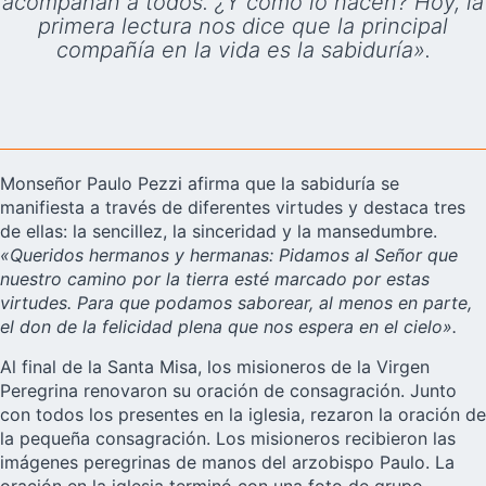
acompañan a todos. ¿Y cómo lo hacen? Hoy, la
primera lectura nos dice que la principal
compañía en la vida es la sabiduría».
Monseñor Paulo Pezzi afirma que la sabiduría se
manifiesta a través de diferentes virtudes y destaca tres
de ellas: la sencillez, la sinceridad y la mansedumbre.
«Queridos hermanos y hermanas: Pidamos al Señor que
nuestro camino por la tierra esté marcado por estas
virtudes. Para que podamos saborear, al menos en parte,
el don de la felicidad plena que nos espera en el cielo».
Al final de la Santa Misa, los misioneros de la Virgen
Peregrina renovaron su oración de consagración. Junto
con todos los presentes en la iglesia, rezaron la oración de
la pequeña consagración. Los misioneros recibieron las
imágenes peregrinas de manos del arzobispo Paulo. La
oración en la iglesia terminó con una foto de grupo.