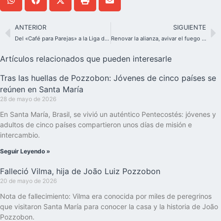
ANTERIOR
SIGUIENTE
Del «Café para Parejas» a la Liga de Familias de Schoenstatt
Renovar la alianza, avivar el fuego del carisma
Artículos relacionados que pueden interesarle
Tras las huellas de Pozzobon: Jóvenes de cinco países se
reúnen en Santa María
28 de mayo de 2026
En Santa María, Brasil, se vivió un auténtico Pentecostés: jóvenes y
adultos de cinco países compartieron unos días de misión e
intercambio.
Seguir Leyendo »
Falleció Vilma, hija de João Luiz Pozzobon
20 de mayo de 2026
Nota de fallecimiento: Vilma era conocida por miles de peregrinos
que visitaron Santa María para conocer la casa y la historia de João
Pozzobon.