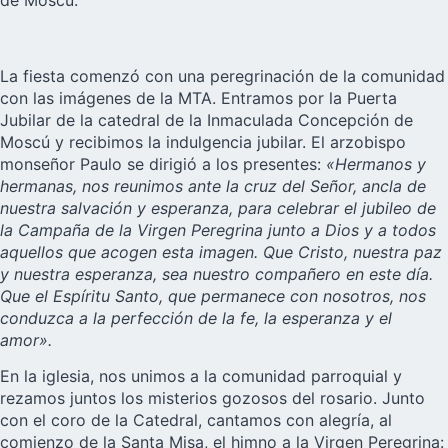
de Moscú.
La fiesta comenzó con una peregrinación de la comunidad
con las imágenes de la MTA. Entramos por la Puerta
Jubilar de la catedral de la Inmaculada Concepción de
Moscú y recibimos la indulgencia jubilar. El arzobispo
monseñor Paulo se dirigió a los presentes:
«Hermanos y
hermanas, nos reunimos ante la cruz del Señor, ancla de
nuestra salvación y esperanza, para celebrar el jubileo de
la Campaña de la Virgen Peregrina junto a Dios y a todos
aquellos que acogen esta imagen. Que Cristo, nuestra paz
y nuestra esperanza, sea nuestro compañero en este día.
Que el Espíritu Santo, que permanece con nosotros, nos
conduzca a la perfección de la fe, la esperanza y el
amor».
En la iglesia, nos unimos a la comunidad parroquial y
rezamos juntos los misterios gozosos del rosario. Junto
con el coro de la Catedral, cantamos con alegría, al
comienzo de la Santa Misa, el himno a la Virgen Peregrina: