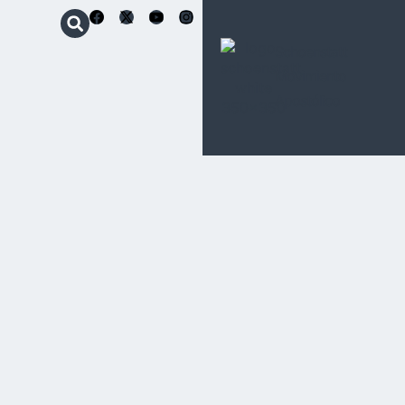
Schoenstatt
Movimiento
Apostólico