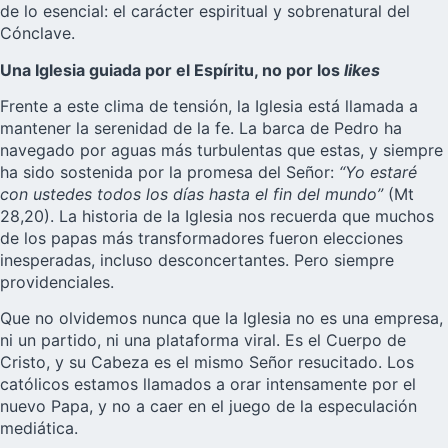
de lo esencial: el carácter espiritual y sobrenatural del
Cónclave.
Una Iglesia guiada por el Espíritu, no por los
likes
Frente a este clima de tensión, la Iglesia está llamada a
mantener la serenidad de la fe. La barca de Pedro ha
navegado por aguas más turbulentas que estas, y siempre
ha sido sostenida por la promesa del Señor:
“Yo estaré
con ustedes todos los días hasta el fin del mundo”
(Mt
28,20). La historia de la Iglesia nos recuerda que muchos
de los papas más transformadores fueron elecciones
inesperadas, incluso desconcertantes. Pero siempre
providenciales.
Que no olvidemos nunca que la Iglesia no es una empresa,
ni un partido, ni una plataforma viral. Es el Cuerpo de
Cristo, y su Cabeza es el mismo Señor resucitado. Los
católicos estamos llamados a orar intensamente por el
nuevo Papa, y no a caer en el juego de la especulación
mediática.