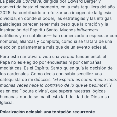
La
película
Cónclave
, dirigida por Edward Berger y
convertida hasta el momento, en la más taquillera del año
2025, ha contribuido a reforzar una imagen de la Iglesia
dividida, en donde el poder, las estrategias y las intrigas
palaciegas parecen tener más peso que la oración y la
inspiración del Espíritu Santo. Muchos
influencers
—
católicos y no católicos— han comenzado a especular con
nombres, alianzas y complots, como si se tratara de una
elección parlamentaria más que de un evento eclesial.
Pero esta narrativa olvida una verdad fundamental: el
Papa no es elegido por encuestas ni por campañas
mediáticas. Es el Espíritu Santo quien guía la decisión de
los cardenales. Como decía con sabia sencillez una
catequista de mi diócesis:
“El Espíritu es como medio loco:
muchas veces hace lo contrario de lo que le pedimos”.
Y
es en esa “locura divina”, que supera nuestras lógicas
humanas, donde se manifiesta la fidelidad de Dios a su
Iglesia.
Polarización eclesial: una tentación recurrente