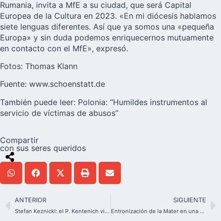
Rumania, invita a MfE a su ciudad, que será Capital
Europea de la Cultura en 2023. «En mi diócesis hablamos
siete lenguas diferentes. Así que ya somos una «pequeña
Europa» y sin duda podemos enriquecernos mutuamente
en contacto con el MfE», expresó.
Fotos: Thomas Klann
Fuente:
www.schoenstatt.de
También puede leer:
Polonia: “Humildes instrumentos al
servicio de víctimas de abusos”
Compartir
con sus seres queridos
ANTERIOR
SIGUIENTE
Stefan Keznickl: el P. Kentenich vio y trabajó la chispa divina en cada ser humano
Entronización de la Mater en una parroquia de Guayaquil