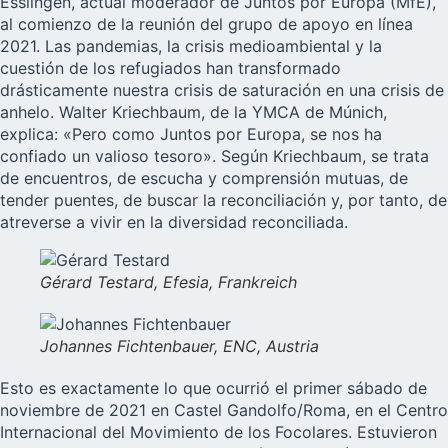
Esslingen, actual moderador de Juntos por Europa (MfE),
al comienzo de la reunión del grupo de apoyo en línea
2021. Las pandemias, la crisis medioambiental y la
cuestión de los refugiados han transformado
drásticamente nuestra crisis de saturación en una crisis de
anhelo. Walter Kriechbaum, de la YMCA de Múnich,
explica: «Pero como Juntos por Europa, se nos ha
confiado un valioso tesoro». Según Kriechbaum, se trata
de encuentros, de escucha y comprensión mutuas, de
tender puentes, de buscar la reconciliación y, por tanto, de
atreverse a vivir en la diversidad reconciliada.
Gérard Testard, Efesia, Frankreich
Johannes Fichtenbauer, ENC, Austria
Esto es exactamente lo que ocurrió el primer sábado de
noviembre de 2021 en Castel Gandolfo/Roma, en el Centro
Internacional del Movimiento de los Focolares. Estuvieron