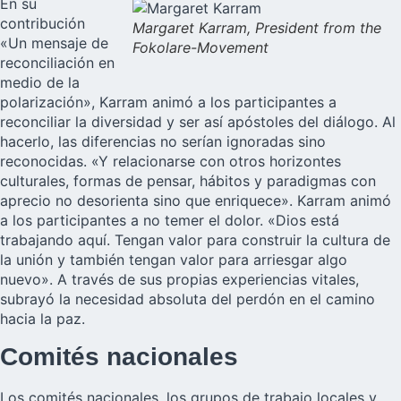
En su
contribución
Margaret Karram, President from the
«Un mensaje de
Fokolare-Movement
reconciliación en
medio de la
polarización», Karram animó a los participantes a
reconciliar la diversidad y ser así apóstoles del diálogo. Al
hacerlo, las diferencias no serían ignoradas sino
reconocidas. «Y relacionarse con otros horizontes
culturales, formas de pensar, hábitos y paradigmas con
aprecio no desorienta sino que enriquece». Karram animó
a los participantes a no temer el dolor. «Dios está
trabajando aquí. Tengan valor para construir la cultura de
la unión y también tengan valor para arriesgar algo
nuevo». A través de sus propias experiencias vitales,
subrayó la necesidad absoluta del perdón en el camino
hacia la paz.
Comités nacionales
Los comités nacionales, los grupos de trabajo locales y