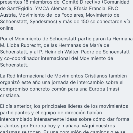
presentes 16 miembros del Comité Directivo (Comunidad
de Sant’Egidio, YMCA Alemania, Efesia Francia, ENC
Austria, Movimiento de los Focolares, Movimiento de
Schoenstatt, Syndesmos) y más de 150 se conectaron vía
online.
Por el Movimiento de Schoenstatt participaron la Hermana
M. Lioba Ruprecht, de las Hermanas de María de
Schoenstatt, y al P. Heinrich Walter, Padre de Schoenstatt
y co-coordinador internacional del Movimiento de
Schoenstatt.
La Red Internacional de Movimientos Cristianos también
organizó este año una jornada de intercambio sobre el
compromiso concreto común para una Europa (más)
cristiana.
El día anterior, los principales líderes de los movimientos
participantes y el equipo de dirección habían
intercambiado intensamente ideas sobre cómo dar forma
a Juntos por Europa hoy y mañana. «Aquí nuestros
carismas se tocan. Es una comunión de caminos que se