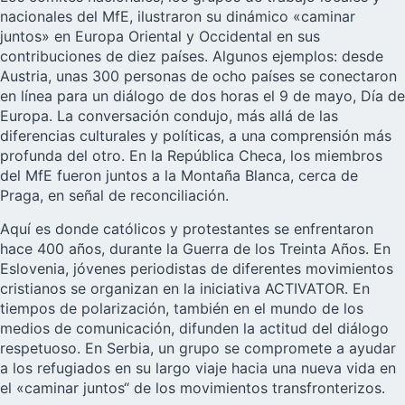
nacionales del MfE, ilustraron su dinámico «caminar
juntos» en Europa Oriental y Occidental en sus
contribuciones de diez países. Algunos ejemplos: desde
Austria, unas 300 personas de ocho países se conectaron
en línea para un diálogo de dos horas el 9 de mayo, Día de
Europa. La conversación condujo, más allá de las
diferencias culturales y políticas, a una comprensión más
profunda del otro. En la República Checa, los miembros
del MfE fueron juntos a la Montaña Blanca, cerca de
Praga, en señal de reconciliación.
Aquí es donde católicos y protestantes se enfrentaron
hace 400 años, durante la Guerra de los Treinta Años. En
Eslovenia, jóvenes periodistas de diferentes movimientos
cristianos se organizan en la iniciativa ACTIVATOR. En
tiempos de polarización, también en el mundo de los
medios de comunicación, difunden la actitud del diálogo
respetuoso. En Serbia, un grupo se compromete a ayudar
a los refugiados en su largo viaje hacia una nueva vida en
el «caminar juntos“ de los movimientos transfronterizos.