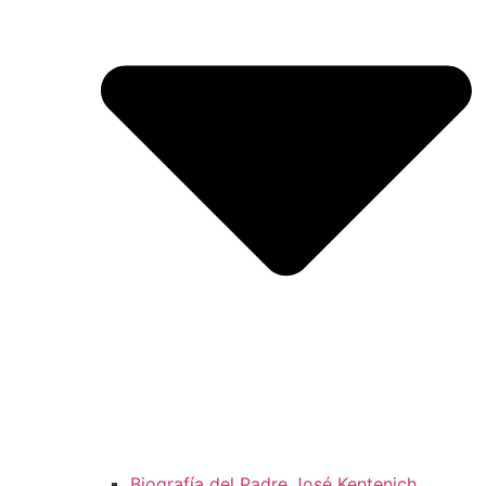
Biografía del Padre José Kentenich