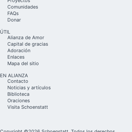
Proyectos
Comunidades
FAQs
Donar
ÚTIL
Alianza de Amor
Capital de gracias
Adoración
Enlaces
Mapa del sitio
EN ALIANZA
Contacto
Noticias y artículos
Biblioteca
Oraciones
Visita Schoenstatt
Copyright ©2026 Schoenstatt, Todos los derechos