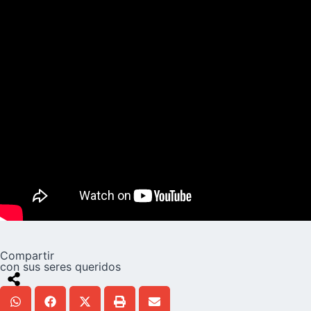
Compartir
con sus seres queridos