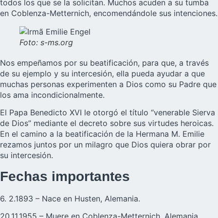
todos los que se la solicitan. Muchos acuden a su tumba
en Coblenza-Metternich, encomendándole sus intenciones.
Foto: s-ms.org
Nos empeñamos por su beatificación, para que, a través
de su ejemplo y su intercesión, ella pueda ayudar a que
muchas personas experimenten a Dios como su Padre que
los ama incondicionalmente.
El Papa Benedicto XVI le otorgó el título “venerable Sierva
de Dios” mediante el decreto sobre sus virtudes heroicas.
En el camino a la beatificación de la Hermana M. Emilie
rezamos juntos por un milagro que Dios quiera obrar por
su intercesión.
Fechas importantes
6. 2.1893 – Nace en Husten, Alemania.
20.11.1955 – Muere en Coblenza-Metternich, Alemania.