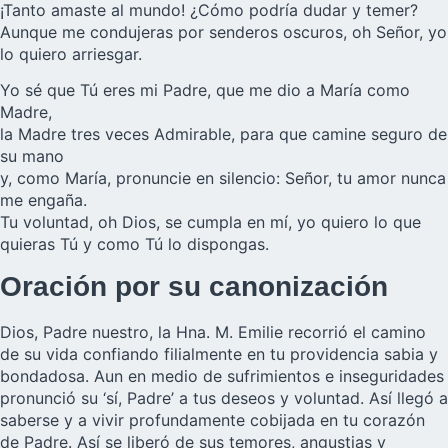
¡Tanto amaste al mundo! ¿Cómo podría dudar y temer?
Aunque me condujeras por senderos oscuros, oh Señor, yo
lo quiero arriesgar.
Yo sé que Tú eres mi Padre, que me dio a María como
Madre,
la Madre tres veces Admirable, para que camine seguro de
su mano
y, como María, pronuncie en silencio: Señor, tu amor nunca
me engaña.
Tu voluntad, oh Dios, se cumpla en mí, yo quiero lo que
quieras Tú y como Tú lo dispongas.
Oración por su canonización
Dios, Padre nuestro, la Hna. M. Emilie recorrió el camino
de su vida confiando filialmente en tu providencia sabia y
bondadosa. Aun en medio de sufrimientos e inseguridades
pronunció su ‘sí, Padre’ a tus deseos y voluntad. Así llegó a
saberse y a vivir profundamente cobijada en tu corazón
de Padre. Así se liberó de sus temores, angustias y