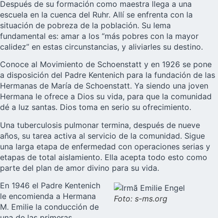
Después de su formación como maestra llega a una
escuela en la cuenca del Ruhr. Allí se enfrenta con la
situación de pobreza de la población. Su lema
fundamental es: amar a los “más pobres con la mayor
calidez” en estas circunstancias, y aliviarles su destino.
Conoce al Movimiento de Schoenstatt y en 1926 se pone
a disposición del Padre Kentenich para la fundación de las
Hermanas de María de Schoenstatt. Ya siendo una joven
Hermana le ofrece a Dios su vida, para que la comunidad
dé a luz santas. Dios toma en serio su ofrecimiento.
Una tuberculosis pulmonar termina, después de nueve
años, su tarea activa al servicio de la comunidad. Sigue
una larga etapa de enfermedad con operaciones serias y
etapas de total aislamiento. Ella acepta todo esto como
parte del plan de amor divino para su vida.
En 1946 el Padre Kentenich
le encomienda a Hermana
Foto: s-ms.org
M. Emilie la conducción de
una de las primeras