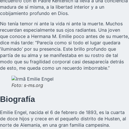
encuentro con el Padre Kentenich la lleva a una conciencia
madura de sí misma, a la libertad interior y a un
cobijamiento profundo en Dios.
No tenía temor ni ante la vida ni ante la muerte. Muchos
recuerdan especialmente sus ojos radiantes. Una joven
que conoce a Hermana M. Emilie poco antes de su muerte,
dice más tarde: “Parecía como si todo el lugar quedara
‘iluminado’ por su presencia. Este
brillo profundo que
partía de su alma
y se manifestaba en su rostro de tal
modo que su fragilidad corporal casi desaparecía detrás
de esto, me queda como un recuerdo imborrable.”
Foto: s-ms.org
Biografía
Emilie Engel, nacida el 6 de febrero de 1893, es la cuarta
de doce hijos y crece en el pequeño distrito de Husten, al
norte de Alemania, en una gran familia campesina.