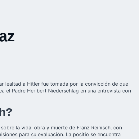
az
r lealtad a Hitler fue tomada por la convicción de que
lica el Padre Heribert Niederschlag en una entrevista con
ch?
sobre la vida, obra y muerte de Franz Reinisch, con
misiones para su evaluación. La positio se encuentra