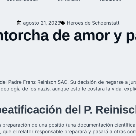
agosto 21, 2023
Heroes de Schoenstatt
ntorcha de amor y p
 del
Padre Franz Reinisch
SAC. Su decisión de negarse a jura
ideología de los nazis, aunque esto le costara la vida, exp
atificación del P. Reinis
 preparación de una positio (una documentación científica 
r), que el relator responsable preparará y pasará a otras co