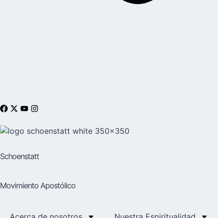
Schoenstatt
Movimiento Apostólico
Acerca de nosotros
Nuestra Espiritualidad