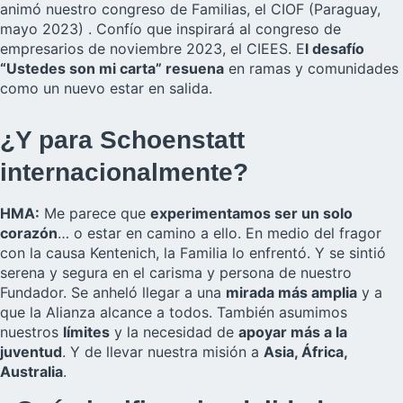
animó nuestro congreso de Familias, el
CIOF
(Paraguay,
mayo 2023) . Confío que inspirará al congreso de
empresarios de noviembre 2023, el
CIEES
. E
l desafío
“Ustedes son mi carta” resuena
en ramas y comunidades
como un nuevo estar en salida.
¿Y para Schoenstatt
internacionalmente?
HMA:
Me parece que
experimentamos ser un solo
corazón
… o estar en camino a ello. En medio del fragor
con la causa Kentenich, la Familia lo enfrentó. Y se sintió
serena y segura en el carisma y persona de nuestro
Fundador. Se anheló llegar a una
mirada más amplia
y a
que la Alianza alcance a todos. También asumimos
nuestros
límites
y la necesidad de
apoyar más a la
juventud
. Y de llevar nuestra misión a
Asia, África,
Australia
.