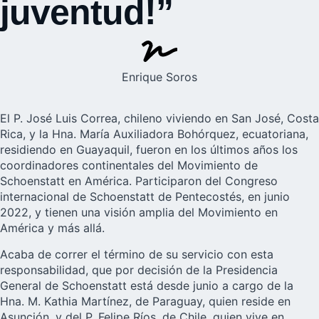
juventud!”
Enrique Soros
El P. José Luis Correa, chileno viviendo en San José, Costa
Rica, y la Hna. María Auxiliadora Bohórquez, ecuatoriana,
residiendo en Guayaquil, fueron en los últimos años los
coordinadores continentales del Movimiento de
Schoenstatt en América. Participaron del Congreso
internacional de Schoenstatt de Pentecostés, en junio
2022, y tienen una visión amplia del Movimiento en
América y más allá.
Acaba de
correr el término de su servicio
con esta
responsabilidad, que por decisión de la Presidencia
General de Schoenstatt está desde junio a cargo de la
Hna. M. Kathia Martínez, de Paraguay, quien reside en
Asunción, y del P. Felipe Ríos, de Chile, quien vive en