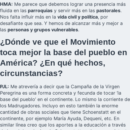
HMA:
Me parece que debemos lograr una presencia más
fluida en las
parroquias
y servir más en las
pastorales
.
Nos falta influir más en la
vida civil y política
, por
desafiante que sea. Y hemos de alcanzar más y mejor a
las
personas y grupos vulnerables
.
¿Dónde ve que el Movimiento
toca mejor la base del pueblo en
América? ¿En qué hechos,
circunstancias?
PJL:
Me atrevería a decir que la Campaña de la Virgen
Peregrina es una forma concreta y fecunda de tocar ‘la
base del pueblo’ en el continente. Lo mismo la corriente de
los Madrugadores. Incluyo en esto también la enorme
cantidad de obras sociales que tiene Schoenstatt en el
continente, por ejemplo María Ayuda, Dequeni, etc. En
similar línea creo que los aportes a la educación a través