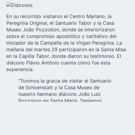
En su recorrido visitaron el Centro Mariano, la
Peregrina Original, el Santuario Tabor y la Casa
Museo João Pozzobon, donde se interiorizaron
sobre el compromiso apostólico y caritativo del
iniciador de la Campaña de la Virgen Peregrina. La
mañana del martes 29 participaron en la Santa Misa
en la Capilla Tabor, donde dieron su testimonio. El
diácono Flávio Antônio cuenta cómo fue esta
experiencia.
“Tuvimos la gracia de visitar el Santuario
de Schoenstatt y la Casa Museo de
nuestro hermano diácono João Luiz
Pozzobon en Santa María. Teníamos
mucha curiosidad por ver, sentir y
experimentar el viaje de nuestro hermano.
Emoción hasta las lágrimas