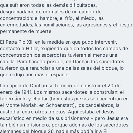
que sufrieron todas las demás dificultades,
desgraciadamente normales de un campo de
concentración: el hambre, el frío, el miedo, las
enfermedades, las humillaciones, las agresiones y el riesgo
permanente de muerte.
El Papa Pío XII, en la medida en que pudo intervenir,
contactó a Hitler, exigiendo que en todos los campos de
concentración los sacerdotes tuvieran al menos una
capilla. Para hacerlo posible, en Dachau los sacerdotes
tuvieron que renunciar a una de las salas del bloque, lo
que redujo aún más el espacio.
La capilla de Dachau se terminó de construir el 20 de
enero de 1941. Los mismos sacerdotes la construían: el
tabernáculo y el altar (hoy estas piezas se encuentran en
el Monte Moriah, en Schoenstatt), los candelabros, la
custodia, entre otros objetos. Aquí estaba el Jesús
eucarístico en medio de sus prisioneros – pero Jesús era
también un prisionero, porque además de los sacerdotes
alemanes del bloque 26, nadie más podía ir a Él.