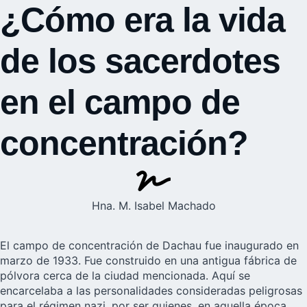
¿Cómo era la vida
de los sacerdotes
en el campo de
concentración?
Hna. M. Isabel Machado
El campo de concentración de
Dachau
fue inaugurado en
marzo de 1933. Fue construido en una antigua fábrica de
pólvora cerca de la ciudad mencionada. Aquí se
encarcelaba a las personalidades consideradas peligrosas
para el régimen nazi, por ser quienes, en aquella época,