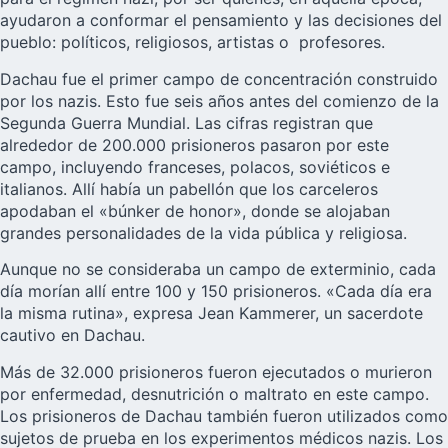
ayudaron a conformar el pensamiento y las decisiones del
pueblo: políticos, religiosos, artistas o profesores.
Dachau fue el primer campo de concentración construido
por los nazis. Esto fue seis años antes del comienzo de la
Segunda Guerra Mundial. Las cifras registran que
alrededor de 200.000 prisioneros pasaron por este
campo, incluyendo franceses, polacos, soviéticos e
italianos. Allí había un pabellón que los carceleros
apodaban el «búnker de honor», donde se alojaban
grandes personalidades de la vida pública y religiosa.
Aunque no se consideraba un campo de exterminio, cada
día morían allí entre 100 y 150 prisioneros. «Cada día era
la misma rutina», expresa Jean Kammerer, un sacerdote
cautivo en Dachau.
Más de 32.000 prisioneros fueron ejecutados o murieron
por enfermedad, desnutrición o maltrato en este campo.
Los prisioneros de Dachau también fueron utilizados como
sujetos de prueba en los experimentos médicos nazis. Los