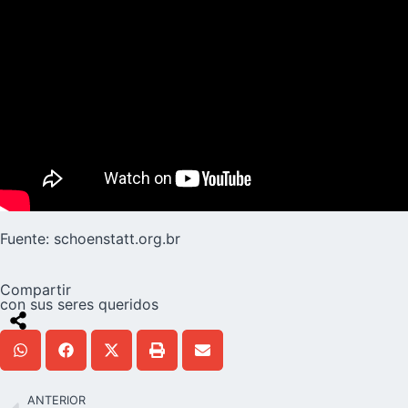
Fuente:
schoenstatt.org.br
Compartir
con sus seres queridos
ANTERIOR