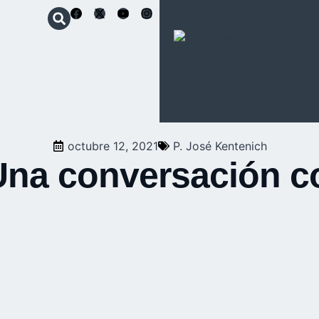
Schoenstatt
Movimiento
Apostólico
octubre 12, 2021
P. José Kentenich
Una conversación c