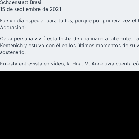
Schoenstatt Brasil
15 de septiembre de 2021
Fue un día especial para todos, porque por primera vez el
Adoración).
Cada persona vivió esta fecha de una manera diferente. La
Kentenich y estuvo con él en los últimos momentos de su vi
sostenerlo.
En esta entrevista en vídeo, la Hna. M. Anneluzia cuenta có