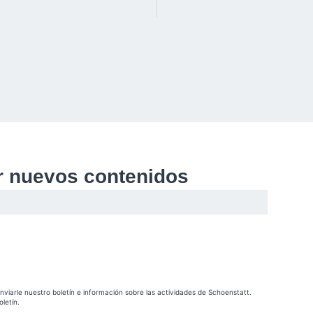
ir nuevos contenidos
nviarle nuestro boletín e información sobre las actividades de Schoenstatt.
oletín.