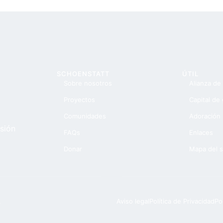
SCHOENSTATT
ÚTIL
Sobre nosotros
Alianza de
Proyectos
Capital de 
Comunidades
Adoración
sión
FAQs
Enlaces
Donar
Mapa del s
.
Aviso legal
Política de Privacidad
Po