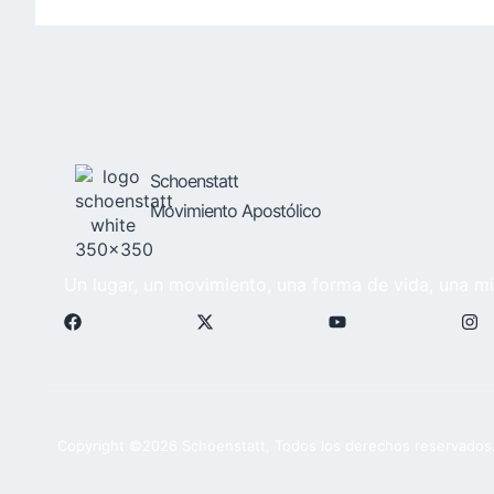
Schoenstatt
Movimiento Apostólico
Un lugar, un movimiento, una forma de vida, una mi
Copyright ©2026 Schoenstatt, Todos los derechos reservados