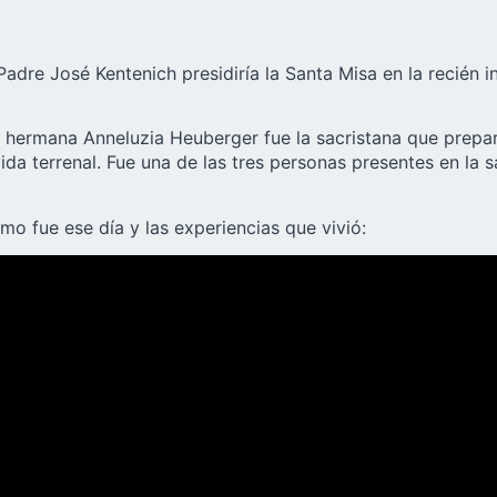
Padre José Kentenich
presidiría la Santa Misa en la recién i
 hermana Anneluzia Heuberger fue la sacristana que prepar
da terrenal. Fue una de las tres personas presentes en la 
mo fue ese día y las experiencias que vivió: