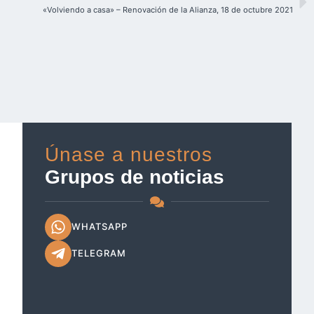
«Volviendo a casa» – Renovación de la Alianza, 18 de octubre 2021
Únase a nuestros
Grupos de noticias
WHATSAPP
TELEGRAM