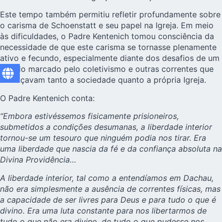
Este tempo também permitiu refletir profundamente sobre
o carisma de Schoenstatt e seu papel na Igreja. Em meio
às dificuldades, o Padre Kentenich tomou consciência da
necessidade de que este carisma se tornasse plenamente
ativo e fecundo, especialmente diante dos desafios de um
mundo marcado pelo coletivismo e outras correntes que
ameaçavam tanto a sociedade quanto a própria Igreja.
O Padre Kentenich conta:
“Embora estivéssemos fisicamente prisioneiros,
submetidos a condições desumanas, a liberdade interior
tornou-se um tesouro que ninguém podia nos tirar. Era
uma liberdade que nascia da fé e da confiança absoluta na
Divina Providência…
A liberdade interior, tal como a entendíamos em Dachau,
não era simplesmente a ausência de correntes físicas, mas
a capacidade de ser livres para Deus e para tudo o que é
divino. Era uma luta constante para nos libertarmos de
tudo o que não era divino, de tudo o que pudesse nos