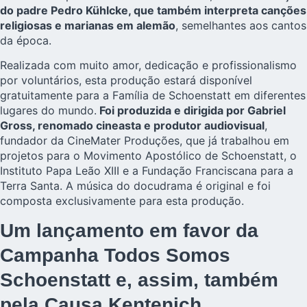
do padre Pedro Kühlcke, que também interpreta canções
religiosas e marianas em alemão
, semelhantes aos cantos
da época.
Realizada com muito amor, dedicação e profissionalismo
por voluntários, esta produção estará disponível
gratuitamente para a Família de Schoenstatt em diferentes
lugares do mundo.
Foi produzida e dirigida por Gabriel
Gross, renomado cineasta e produtor audiovisual
,
fundador da CineMater Produções, que já trabalhou em
projetos para o Movimento Apostólico de Schoenstatt, o
Instituto Papa Leão XIII e a Fundação Franciscana para a
Terra Santa. A música do docudrama é original e foi
composta exclusivamente para esta produção.
Um lançamento em favor da
Campanha Todos Somos
Schoenstatt e, assim, também
pela Causa Kentenich