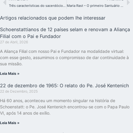
Três características do sacerdócio para os desafios atuais
Maria Rast – O primeiro Santuário Filial da Europa celebra 75 anos
Artigos relacionados que podem lhe interessar
Schoenstattianos de 12 países selam e renovam a Aliança
Filial com o Pai e Fundador
27 de Abril, 2026
A Aliança Filial com nosso Pai e Fundador na modalidade virtual:
com esse gesto, assumimos o compromisso de dar continuidade à
sua missão.
Leia Mais »
22 de dezembro de 1965: O relato do Pe. José Kentenich
22 de Dezembro, 2025
Há 60 anos, aconteceu um momento singular na história de
Schoenstatt: o Pe. José Kentenich encontrou-se com o Papa Paulo
VI, após 14 anos de exílio.
Leia Mais »