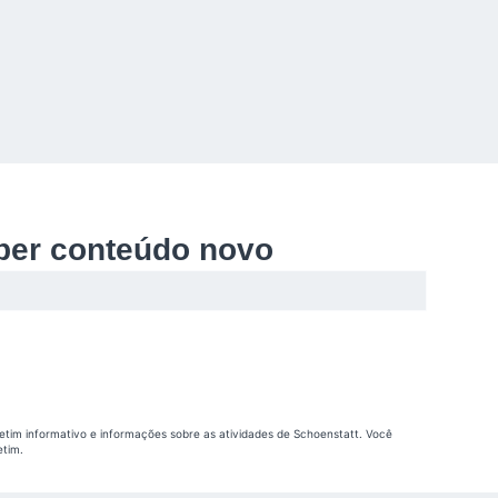
ber conteúdo novo
etim informativo e informações sobre as atividades de Schoenstatt. Você
etim.