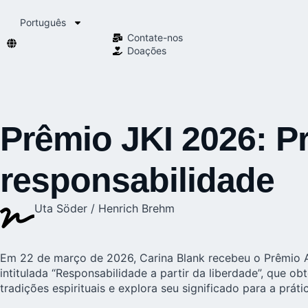
Português
Contate-nos
Doações
Prêmio JKI 2026: P
responsabilidade
Uta Söder / Henrich Brehm
Em 22 de março de 2026, Carina Blank recebeu o Prêmio An
intitulada “Responsabilidade a partir da liberdade”, que
tradições espirituais e explora seu significado para a práti