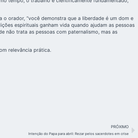
smo tempo, o trabalho é cientificamente fundamentado,
rma o orador, “você demonstra que a liberdade é um dom e
adições espirituais ganham vida quando ajudam as pessoas
onde não trata as pessoas com paternalismo, mas as
m relevância prática.
PRÓXIMO
Intenção do Papa para abril: Rezar pelos sacerdotes em crise