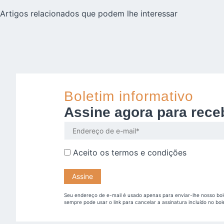
Artigos relacionados que podem lhe interessar
Boletim informativo
Assine agora para rece
Aceito os
termos e condições
Seu endereço de e-mail é usado apenas para enviar-lhe nosso bol
sempre pode usar o link para cancelar a assinatura incluído no bol