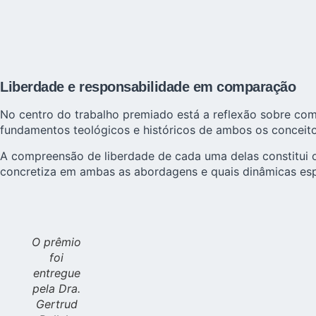
Liberdade e responsabilidade em comparação
No centro do trabalho premiado está a reflexão sobre como
fundamentos teológicos e históricos de ambos os conceitos
A compreensão de liberdade de cada uma delas constitui o
concretiza em ambas as abordagens e quais dinâmicas espi
O prêmio
foi
entregue
pela Dra.
Gertrud