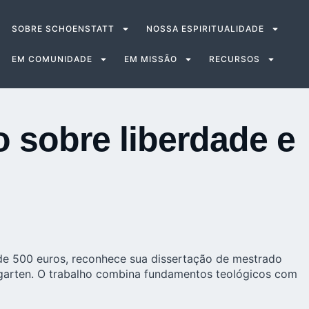
SOBRE SCHOENSTATT
NOSSA ESPIRITUALIDADE
EM COMUNIDADE
EM MISSÃO
RECURSOS
 sobre liberdade e
 de 500 euros, reconhece sua dissertação de mestrado
ingarten. O trabalho combina fundamentos teológicos com