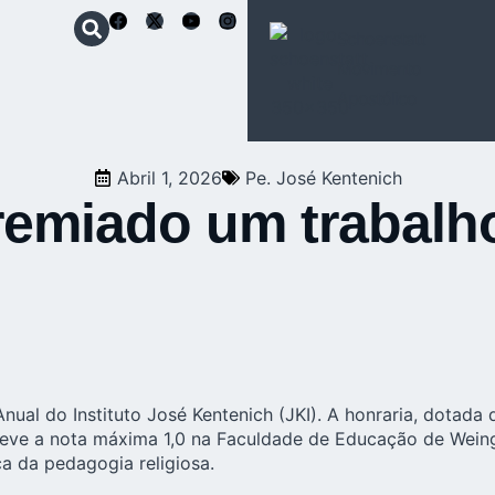
Schoenstatt
Movimento
Apostólico
Abril 1, 2026
Pe. José Kentenich
remiado um trabalho
ual do Instituto José Kentenich (JKI). A honraria, dotada
 obteve a nota máxima 1,0 na Faculdade de Educação de We
ca da pedagogia religiosa.