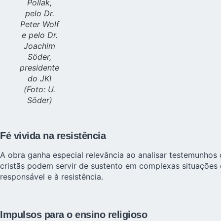
Pollak,
pelo Dr.
Peter Wolf
e pelo Dr.
Joachim
Söder,
presidente
do JKI
(Foto: U.
Söder)
Fé vivida na resistência
A obra ganha especial relevância ao analisar testemunhos
cristãs podem servir de sustento em complexas situações
responsável e à resistência.
Impulsos para o ensino religioso