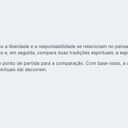
 a liberdade e a responsabilidade se relacionam no pensam
 e, em seguida, compara duas tradições espirituais: a espi
 ponto de partida para a comparação. Com base nisso, a a
rituais daí decorrem.