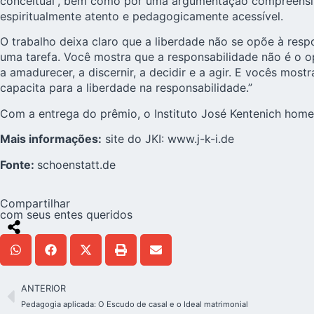
conceitual”, bem como por uma argumentação compreensíve
espiritualmente atento e pedagogicamente acessível.
O trabalho deixa claro que a liberdade não se opõe à resp
uma tarefa. Você mostra que a responsabilidade não é o o
a amadurecer, a discernir, a decidir e a agir. E vocês mos
capacita para a liberdade na responsabilidade.”
Com a entrega do prêmio, o Instituto José Kentenich home
Mais informações:
site do JKI:
www.j-k-i.de
Fonte:
schoenstatt.de
Compartilhar
com seus entes queridos
ANTERIOR
Pedagogia aplicada: O Escudo de casal e o Ideal matrimonial