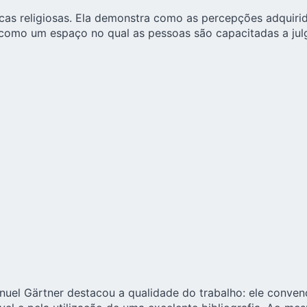
icas religiosas. Ela demonstra como as percepções adquir
, como um espaço no qual as pessoas são capacitadas a ju
uel Gärtner destacou a qualidade do trabalho: ele convence 