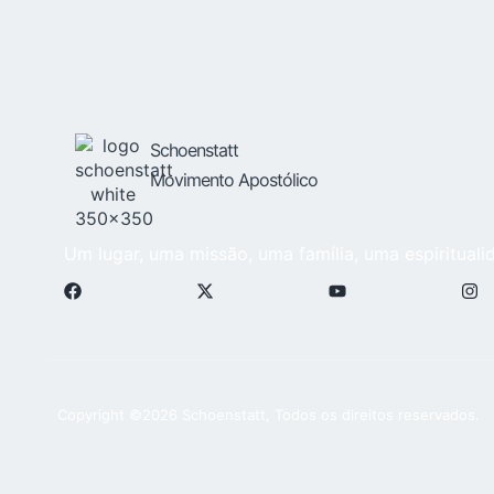
Schoenstatt
Movimento Apostólico
Um lugar, uma missão, uma família, uma espirituali
Copyright ©2026 Schoenstatt, Todos os direitos reservados.