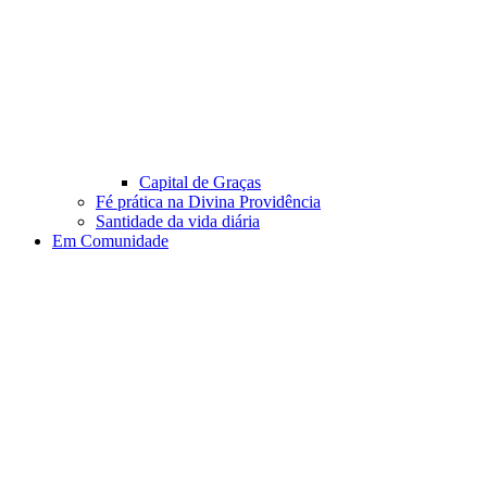
Capital de Graças
Fé prática na Divina Providência
Santidade da vida diária
Em Comunidade