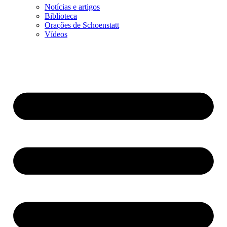
Notícias e artigos
Biblioteca
Orações de Schoenstatt
Vídeos