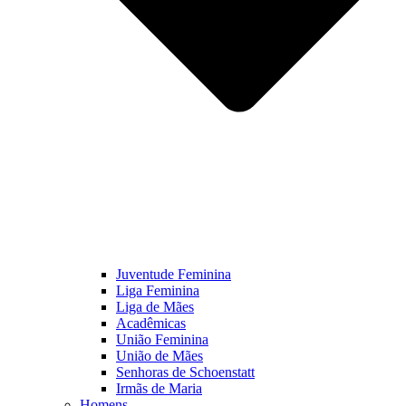
Juventude Feminina
Liga Feminina
Liga de Mães
Acadêmicas
União Feminina
União de Mães
Senhoras de Schoenstatt
Irmãs de Maria
Homens