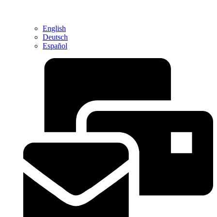
English
Deutsch
Español