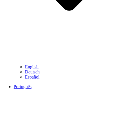
English
Deutsch
Español
Português