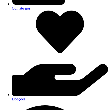
Contate-nos
Doações