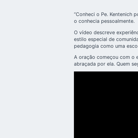
“
Conheci o Pe. Kentenich
po
o conhecia pessoalmente.
O vídeo descreve experiên
estilo especial de comunid
pedagogia
como uma escola
A oração começou com o en
abraçada por ela. Quem seg