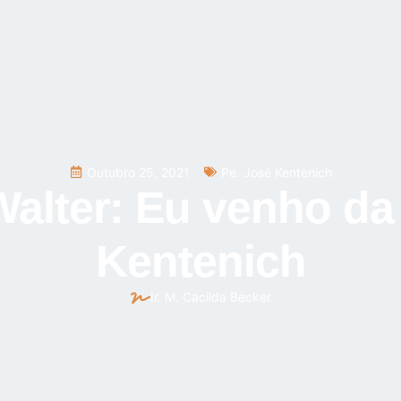
Outubro 25, 2021
Pe. José Kentenich
Walter: Eu venho da
Kentenich
Ir. M. Cacilda Becker