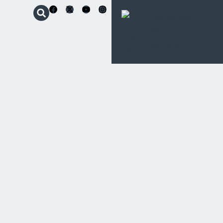
Schoenstatt
Movimento
Apostólico