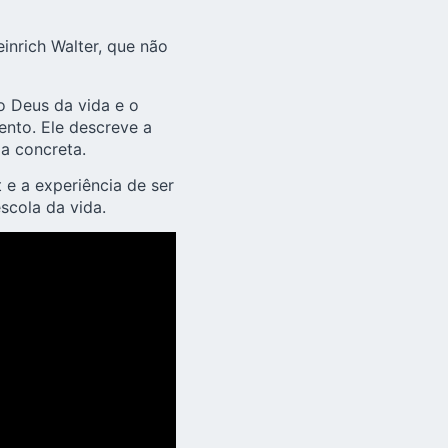
einrich Walter, que não
o Deus da vida e o
ento. Ele descreve a
a concreta.
e a experiência de ser
scola da vida.