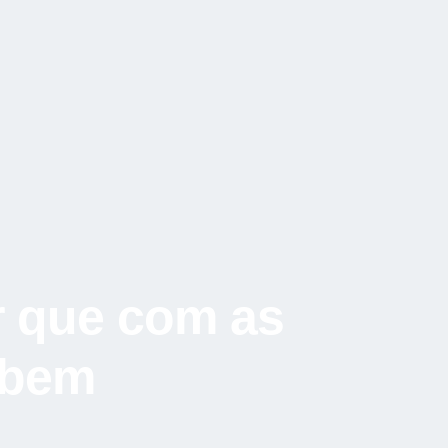
r que com as
 bem