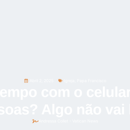
Abril 2, 2025
Igreja
,
Papa Francisco
tempo com o celula
soas? Algo não vai
Andressa Collet - Vatican News