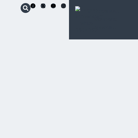
Schoenstatt
Movimento
Apostólico