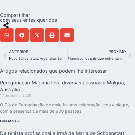
Compartilhar
com seus entes queridos
ANTERIOR
PRÓXIMO
Novo Schoenstatt, Argentina: Santuário do Pai – Parte III
Francisco: os pais que enfrentam todos os desafios pelos filhos são heróis
Artigos relacionados que podem lhe interessar
Peregrinação Mariana leva diversas pessoas a Mulgoa,
Austrália
17 de Junho, 2026
O Dia de Peregrinação de maio foi uma celebração linda e alegre,
com a presença de mais de 900 pessoas.
Leia Mais »
De tenista profissional a Irmã de Maria de Schoenstatt