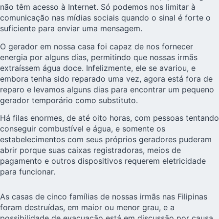
não têm acesso à Internet. Só podemos nos limitar à
comunicação nas mídias sociais quando o sinal é forte o
suficiente para enviar uma mensagem.
O gerador em nossa casa foi capaz de nos fornecer
energia por alguns dias, permitindo que nossas irmãs
extraíssem água doce. Infelizmente, ele se avariou, e
embora tenha sido reparado uma vez, agora está fora de
reparo e levamos alguns dias para encontrar um pequeno
gerador temporário como substituto.
Há filas enormes, de até oito horas, com pessoas tentando
conseguir combustível e água, e somente os
estabelecimentos com seus próprios geradores puderam
abrir porque suas caixas registradoras, meios de
pagamento e outros dispositivos requerem eletricidade
para funcionar.
As casas de cinco famílias de nossas irmãs nas Filipinas
foram destruídas, em maior ou menor grau, e a
possibilidade de evacuação está em discussão por causa