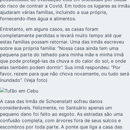
do risco de contrair a Covid. Em todos os lugares as irmãs
ajudaram várias famílias, incluindo a sua própria,
fornecendo-lhes água e alimentos.
Entretanto, em alguns casos, as casas foram
completamente perdidas e levará muito tempo até que
estas famílias possam retornar. Uma das irmãs escreveu
sobre sua própria família: “Nossa casa ainda tem uma
pequena parte do telhado para minha mãe e minha irmã
que pode protegê-las da chuva e do calor do sol, e onde
elas também podem dormir”. Sua irmã respondeu: “Por
favor, rezem para que não chova novamente, ou tudo será
inundado”. (Veja foto)
A casa das Irmãs de Schoenstatt sofreu danos
consideráveis. Felizmente, no Santuário apenas um
pequeno dano foi feito ao esgoto. As estradas são uma
confusão completa, com árvores fora de seus sulcos e
escombros por toda parte. A ponte que liga a casa das