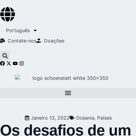
Português
Contate-nos
Doações
Janeiro 13, 2022
Oceania
,
Países
Os desafios de um