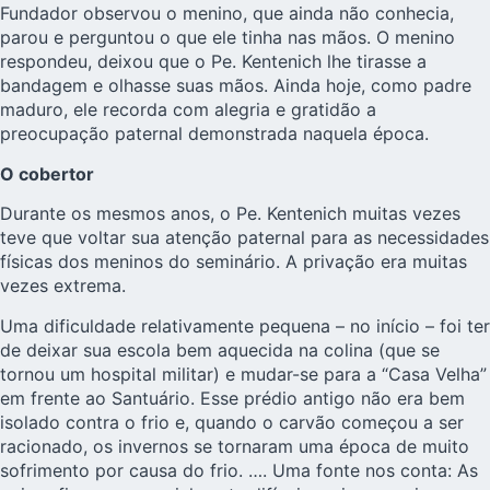
Fundador observou o menino, que ainda não conhecia,
parou e perguntou o que ele tinha nas mãos. O menino
respondeu, deixou que o Pe. Kentenich lhe tirasse a
bandagem e olhasse suas mãos. Ainda hoje, como padre
maduro, ele recorda com alegria e gratidão a
preocupação paternal demonstrada naquela época.
O cobertor
Durante os mesmos anos, o Pe. Kentenich muitas vezes
teve que voltar sua atenção paternal para as necessidades
físicas dos meninos do seminário. A privação era muitas
vezes extrema.
Uma dificuldade relativamente pequena – no início – foi ter
de deixar sua escola bem aquecida na colina (que se
tornou um hospital militar) e mudar-se para a “Casa Velha”
em frente ao Santuário. Esse prédio antigo não era bem
isolado contra o frio e, quando o carvão começou a ser
racionado, os invernos se tornaram uma época de muito
sofrimento por causa do frio. …. Uma fonte nos conta: As