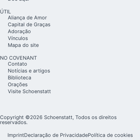
ÚTIL
Aliança de Amor
Capital de Graças
Adoração
Vínculos
Mapa do site
NO COVENANT
Contato
Notícias e artigos
Biblioteca
Orações
Visite Schoenstatt
Copyright ©2026 Schoenstatt, Todos os direitos
reservados.
Imprint
Declaração de Privacidade
Política de cookies