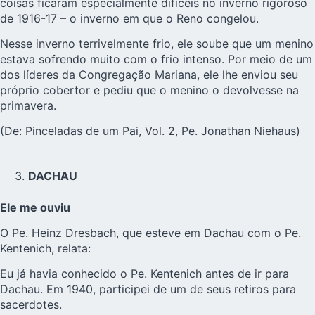
coisas ficaram especialmente difíceis no inverno rigoroso
de 1916-17 – o inverno em que o Reno congelou.
Nesse inverno terrivelmente frio, ele soube que um menino
estava sofrendo muito com o frio intenso. Por meio de um
dos líderes da Congregação Mariana, ele lhe enviou seu
próprio cobertor e pediu que o menino o devolvesse na
primavera.
(De: Pinceladas de um Pai, Vol. 2, Pe. Jonathan Niehaus)
DACHAU
Ele me ouviu
O Pe. Heinz Dresbach, que esteve em Dachau com o Pe.
Kentenich, relata:
Eu já havia conhecido o Pe. Kentenich antes de ir para
Dachau. Em 1940, participei de um de seus retiros para
sacerdotes.