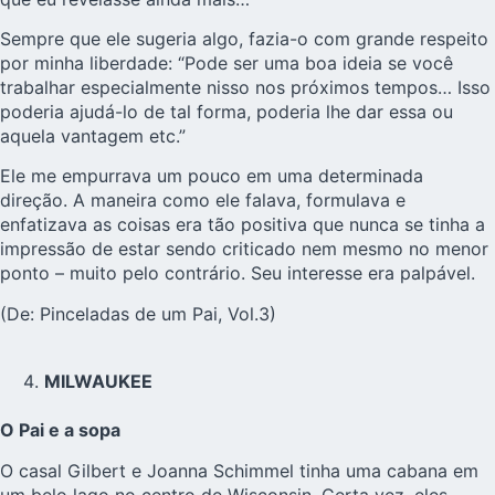
Sempre que ele sugeria algo, fazia-o com grande respeito
por minha liberdade: “Pode ser uma boa ideia se você
trabalhar especialmente nisso nos próximos tempos… Isso
poderia ajudá-lo de tal forma, poderia lhe dar essa ou
aquela vantagem etc.”
Ele me empurrava um pouco em uma determinada
direção. A maneira como ele falava, formulava e
enfatizava as coisas era tão positiva que nunca se tinha a
impressão de estar sendo criticado nem mesmo no menor
ponto – muito pelo contrário. Seu interesse era palpável.
(De: Pinceladas de um Pai, Vol.3)
MILWAUKEE
O Pai e a sopa
O casal Gilbert e Joanna Schimmel tinha uma cabana em
um belo lago no centro de Wisconsin. Certa vez, eles