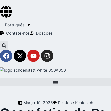
Português
Contate-nos
Doações
Março 19, 2025
Pe. José Kentenich