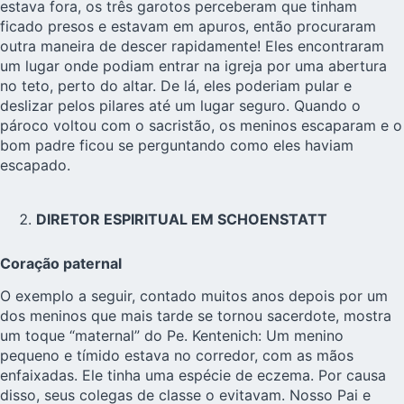
estava fora, os três garotos perceberam que tinham
ficado presos e estavam em apuros, então procuraram
outra maneira de descer rapidamente! Eles encontraram
um lugar onde podiam entrar na igreja por uma abertura
no teto, perto do altar. De lá, eles poderiam pular e
deslizar pelos pilares até um lugar seguro. Quando o
pároco voltou com o sacristão, os meninos escaparam e o
bom padre ficou se perguntando como eles haviam
escapado.
DIRETOR ESPIRITUAL EM SCHOENSTATT
Coração paternal
O exemplo a seguir, contado muitos anos depois por um
dos meninos que mais tarde se tornou sacerdote, mostra
um toque “maternal” do Pe. Kentenich: Um menino
pequeno e tímido estava no corredor, com as mãos
enfaixadas. Ele tinha uma espécie de eczema. Por causa
disso, seus colegas de classe o evitavam. Nosso Pai e