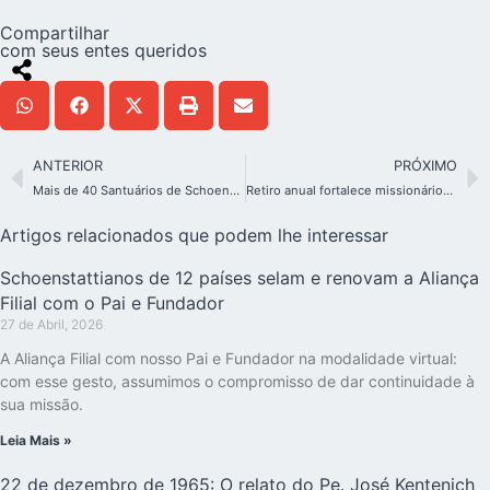
Compartilhar
com seus entes queridos
ANTERIOR
PRÓXIMO
Mais de 40 Santuários de Schoenstatt são lugares de peregrinação no Ano Santo
Retiro anual fortalece missionários da Campanha da Mãe Peregrina na Europa
Artigos relacionados que podem lhe interessar
Schoenstattianos de 12 países selam e renovam a Aliança
Filial com o Pai e Fundador
27 de Abril, 2026
A Aliança Filial com nosso Pai e Fundador na modalidade virtual:
com esse gesto, assumimos o compromisso de dar continuidade à
sua missão.
Leia Mais »
22 de dezembro de 1965: O relato do Pe. José Kentenich