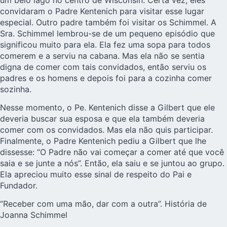
convidaram o Padre Kentenich para visitar esse lugar
especial. Outro padre também foi visitar os Schimmel. A
Sra. Schimmel lembrou-se de um pequeno episódio que
significou muito para ela. Ela fez uma sopa para todos
comerem e a serviu na cabana. Mas ela não se sentia
digna de comer com tais convidados, então serviu os
padres e os homens e depois foi para a cozinha comer
sozinha.
Nesse momento, o Pe. Kentenich disse a Gilbert que ele
deveria buscar sua esposa e que ela também deveria
comer com os convidados. Mas ela não quis participar.
Finalmente, o Padre Kentenich pediu a Gilbert que lhe
dissesse: “O Padre não vai começar a comer até que você
saia e se junte a nós”. Então, ela saiu e se juntou ao grupo.
Ela apreciou muito esse sinal de respeito do Pai e
Fundador.
“Receber com uma mão, dar com a outra”. História de
Joanna Schimmel