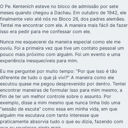
O Pe. Kentenich esteve no bloco de admissão por sete
meses quando chegou a Dachau. Em outubro de 1942, ele
finalmente veio até nós no Bloco 26, dos padres alemães.
Tentei me encontrar com ele. A maneira mais fácil de fazer
isso era pedir para me confessar com ele.
Nunca me esquecerei da maneira especial como ele me
ouviu. Foi a primeira vez que tive um contato pessoal um
pouco mais próximo com alguém. Foi um evento e uma
experiência inesquecíveis para mim.
Eu me perguntei por muito tempo: “Por que isso é tão
diferente de tudo o que já vivi?” A maneira como ele
escutou quase me pegou desprevenido por dentro. Tentei
encontrar maneiras de formular isso para mim mesmo, a
fim de ter um melhor controle sobre o assunto. Por
exemplo, disse a mim mesmo que nunca tinha tido uma
“sessão de escuta” como essa em minha vida, em que
alguém me escutava com tanto interesse que
praticamente absorvia tudo o que eu dizia, fazendo com
que eu revelasse ainda mais…