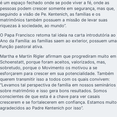
é um espaço fechado onde se pode viver a fé, onde as
pessoas podem crescer somente em segurança, mas que,
seguindo a visão de Pe. Kentenich, as famílias e os
matrimônios também possuem a missão de levar suas
riquezas à sociedade, ao mundo”.
O Papa Francisco retoma tal ideia na carta introdutória ao
Ano da Família
: as famílias saem ao exterior, possuem uma
função pastoral ativa.
Martha e Martin Rigler afirmam que progrediram muito em
Schoenstatt, porque foram aceitos, valorizados, mas,
sobretudo, porque o Movimento os motivou a se
esforçarem para crescer em sua potencialidade. Também
querem transmitir isso a todos com os quais convivem:
“Levamos tal perspectiva de família em nossos seminários
sobre matrimônio e isso gera bons resultados. Somos
conscientes de que esta é a chave para ver casais
crescerem e se fortalecerem em confiança. Estamos muito
agradecidos ao
Padre Kentenich
por isso”.