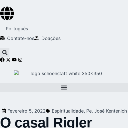
Português
Contate-nos
Doações
Fevereiro 5, 2022
Espiritualidade
,
Pe. José Kentenich
O casal Rigler