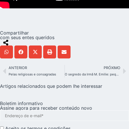
Compartilhar
com seus entes queridos
ANTERIOR
PRÓXIMO
Pelas religiosas e consagradas
O segredo da Irmã M. Emilie: pequenos e concretos passos. Confiar e saltar
Artigos relacionados que podem lhe interessar
Boletim informativo
Assine agora para receber conteúdo novo
Aceito os
termos e condições