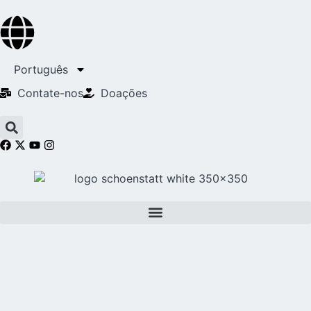
Português
Contate-nos
Doações