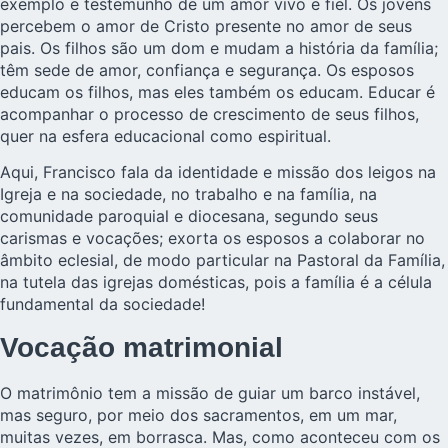
exemplo e testemunho de um amor vivo e fiel. Os jovens
percebem o amor de Cristo presente no amor de seus
pais. Os filhos são um dom e mudam a história da família;
têm sede de amor, confiança e segurança. Os esposos
educam os filhos, mas eles também os educam. Educar é
acompanhar o processo de crescimento de seus filhos,
quer na esfera educacional como espiritual.
Aqui, Francisco fala da identidade e missão dos leigos na
Igreja e na sociedade, no trabalho e na família, na
comunidade paroquial e diocesana, segundo seus
carismas e vocações; exorta os esposos a colaborar no
âmbito eclesial, de modo particular na Pastoral da Família,
na tutela das igrejas domésticas, pois a família é a célula
fundamental da sociedade!
Vocação matrimonial
O
matrimônio
tem a missão de guiar um barco instável,
mas seguro, por meio dos sacramentos, em um mar,
muitas vezes, em borrasca. Mas, como aconteceu com os