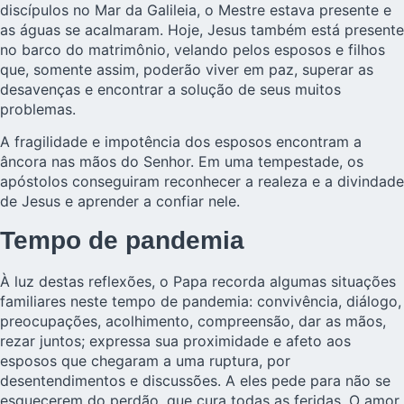
discípulos no Mar da Galileia, o Mestre estava presente e
as águas se acalmaram. Hoje, Jesus também está presente
no barco do matrimônio, velando pelos esposos e filhos
que, somente assim, poderão viver em paz, superar as
desavenças e encontrar a solução de seus muitos
problemas.
A fragilidade e impotência dos esposos encontram a
âncora nas mãos do Senhor. Em uma tempestade, os
apóstolos conseguiram reconhecer a realeza e a divindade
de Jesus e aprender a confiar nele.
Tempo de pandemia
À luz destas reflexões, o Papa recorda algumas situações
familiares neste tempo de pandemia: convivência, diálogo,
preocupações, acolhimento, compreensão, dar as mãos,
rezar juntos; expressa sua proximidade e afeto aos
esposos que chegaram a uma ruptura, por
desentendimentos e discussões. A eles pede para não se
esquecerem do perdão, que cura todas as feridas. O amor