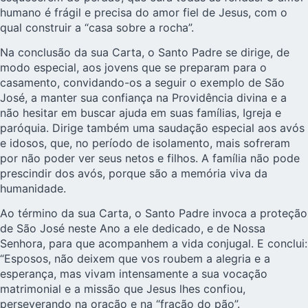
humano é frágil e precisa do amor fiel de Jesus, com o
qual construir a “casa sobre a rocha”.
Na conclusão da sua Carta, o Santo Padre se dirige, de
modo especial, aos jovens que se preparam para o
casamento, convidando-os a seguir o exemplo de São
José, a manter sua confiança na Providência divina e a
não hesitar em buscar ajuda em suas famílias, Igreja e
paróquia. Dirige também uma saudação especial aos avós
e idosos, que, no período de isolamento, mais sofreram
por não poder ver seus netos e filhos. A família não pode
prescindir dos avós, porque são a memória viva da
humanidade.
Ao término da sua Carta, o Santo Padre invoca a proteção
de São José neste Ano a ele dedicado, e de Nossa
Senhora, para que acompanhem a vida conjugal. E conclui:
“Esposos, não deixem que vos roubem a alegria e a
esperança, mas vivam intensamente a sua vocação
matrimonial e a missão que Jesus lhes confiou,
perseverando na oração e na “fração do pão”.