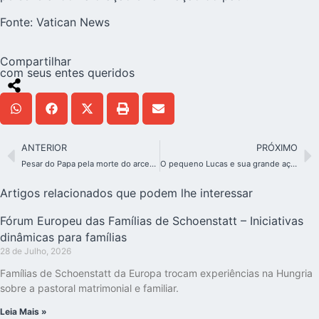
Fonte:
Vatican News
Compartilhar
com seus entes queridos
ANTERIOR
PRÓXIMO
Pesar do Papa pela morte do arcebispo sul-africano Desmond Tutu
O pequeno Lucas e sua grande ação
Artigos relacionados que podem lhe interessar
Fórum Europeu das Famílias de Schoenstatt – Iniciativas
dinâmicas para famílias
28 de Julho, 2026
Famílias de Schoenstatt da Europa trocam experiências na Hungria
sobre a pastoral matrimonial e familiar.
Leia Mais »