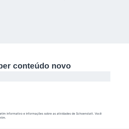
ber conteúdo novo
etim informativo e informações sobre as atividades de Schoenstatt. Você
etim.