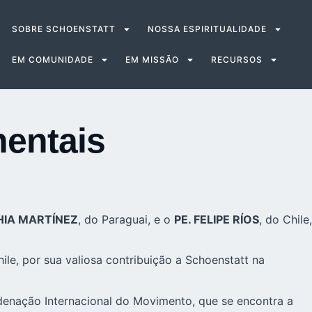
SOBRE SCHOENSTATT
NOSSA ESPIRITUALIDADE
EM COMUNIDADE
EM MISSÃO
RECURSOS
entais
THIA MARTÍNEZ
, do Paraguai, e o
PE. FELIPE RÍOS
, do Chile,
 por sua valiosa contribuição a Schoenstatt na
enação Internacional do Movimento
, que se encontra a