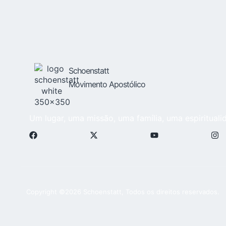
Schoenstatt
Movimento Apostólico
Um lugar, uma missão, uma família, uma espirituali
Copyright ©2026 Schoenstatt, Todos os direitos reservados.