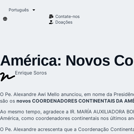
Português
Contate-nos
Doações
América: Novos Co
Enrique Soros
O Pe. Alexandre Awi Mello anunciou, em nome da Presidênc
são os
novos COORDENADORES CONTINENTAIS DA AM
Ao mesmo tempo, agradece a IR. MARÍA AUXILIADORA BOHÓR
América, como coordenadores continentais nos últimos an
O Pe. Alexandre acrescenta que a Coordenação Continent