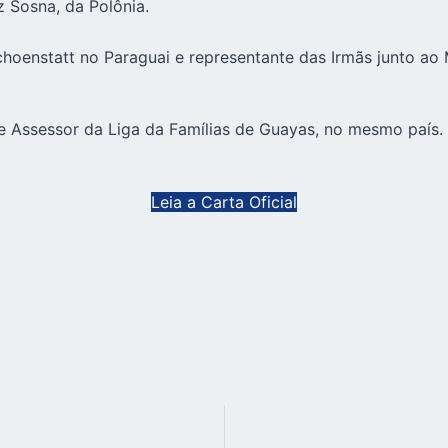
z Sosna, da Polônia.
Schoenstatt no
Paraguai
e representante das Irmãs junto ao 
e Assessor da Liga da Famílias de Guayas, no mesmo país.
Leia a Carta Oficial