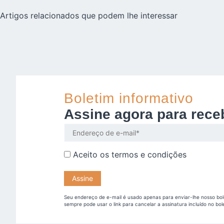
Artigos relacionados que podem lhe interessar
Boletim informativo
Assine agora para rece
Aceito os
termos e condições
Seu endereço de e-mail é usado apenas para enviar-lhe nosso bol
sempre pode usar o link para cancelar a assinatura incluído no bol