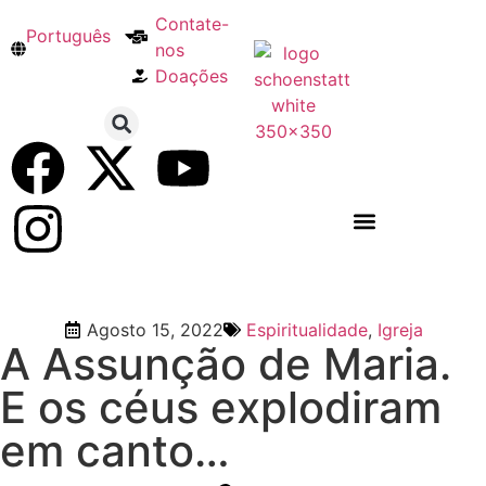
Contate-
Português
nos
Doações
SOBRE SCHOENSTATT
NOSSA ESPIRITUALIDADE
Agosto 15, 2022
Espiritualidade
,
Igreja
A Assunção de Maria.
E os céus explodiram
em canto…