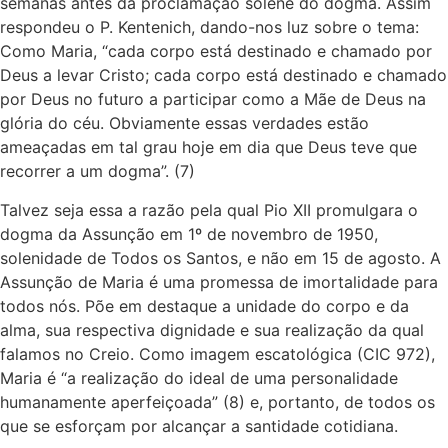
semanas antes da proclamação solene do dogma. Assim
respondeu o P. Kentenich, dando-nos luz sobre o tema:
Como Maria, “cada corpo está destinado e chamado por
Deus a levar Cristo; cada corpo está destinado e chamado
por Deus no futuro a participar como a Mãe de Deus na
glória do céu. Obviamente essas verdades estão
ameaçadas em tal grau hoje em dia que Deus teve que
recorrer a um dogma”. (7)
Talvez seja essa a razão pela qual Pio XII promulgara o
dogma da Assunção em 1º de novembro de 1950,
solenidade de Todos os Santos, e não em 15 de agosto. A
Assunção de Maria é uma promessa de imortalidade para
todos nós. Põe em destaque a unidade do corpo e da
alma, sua respectiva dignidade e sua realização da qual
falamos no Creio. Como imagem escatológica (CIC 972),
Maria é “a realização do ideal de uma personalidade
humanamente aperfeiçoada” (8) e, portanto, de todos os
que se esforçam por alcançar a santidade cotidiana.