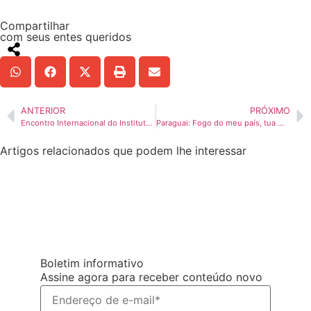
Compartilhar
com seus entes queridos
ANTERIOR
PRÓXIMO
Encontro Internacional do Instituto Nossa Senhora de Schoenstatt
Paraguai: Fogo do meu país, tua missão em meu coração. 25 anos de apostolado das MFS.
Artigos relacionados que podem lhe interessar
Boletim informativo
Assine agora para receber conteúdo novo