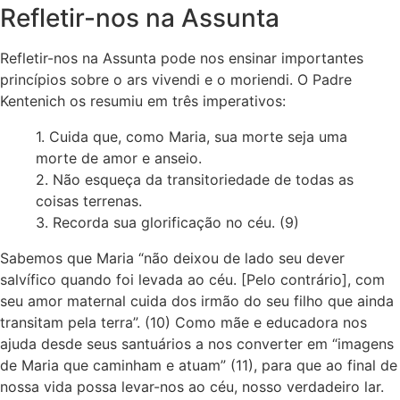
Refletir-nos na Assunta
Refletir-nos na Assunta pode nos ensinar importantes
princípios sobre o ars vivendi e o moriendi. O Padre
Kentenich os resumiu em três imperativos:
1. Cuida que, como Maria, sua morte seja uma
morte de amor e anseio.
2. Não esqueça da transitoriedade de todas as
coisas terrenas.
3. Recorda sua glorificação no céu. (9)
Sabemos que Maria “não deixou de lado seu dever
salvífico quando foi levada ao céu. [Pelo contrário], com
seu amor maternal cuida dos irmão do seu filho que ainda
transitam pela terra”. (10) Como mãe e educadora nos
ajuda desde seus santuários a nos converter em “imagens
de Maria que caminham e atuam” (11), para que ao final de
nossa vida possa levar-nos ao céu, nosso verdadeiro lar.