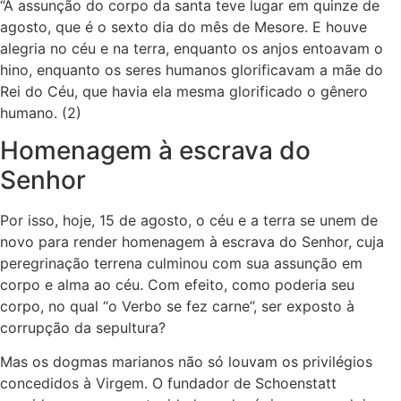
“A assunção do corpo da santa teve lugar em quinze de
agosto, que é o sexto dia do mês de Mesore. E houve
alegria no céu e na terra, enquanto os anjos entoavam o
hino, enquanto os seres humanos glorificavam a mãe do
Rei do Céu, que havia ela mesma glorificado o gênero
humano. (2)
Homenagem à escrava do
Senhor
Por isso, hoje, 15 de agosto, o céu e a terra se unem de
novo para render homenagem à escrava do Senhor, cuja
peregrinação terrena culminou com sua assunção em
corpo e alma ao céu. Com efeito, como poderia seu
corpo, no qual “o Verbo se fez carne”, ser exposto à
corrupção da sepultura?
Mas os dogmas marianos não só louvam os privilégios
concedidos à Virgem. O fundador de Schoenstatt