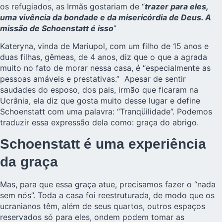
os refugiados, as Irmãs gostariam de “
trazer para eles,
uma vivência da bondade e da misericórdia de Deus. A
missão de Schoenstatt é isso
”
Kateryna, vinda de Mariupol, com um filho de 15 anos e
duas filhas, gêmeas, de 4 anos, diz que o que a agrada
muito no fato de morar nessa casa, é “especialmente as
pessoas amáveis e prestativas.” Apesar de sentir
saudades do esposo, dos pais, irmão que ficaram na
Ucrânia, ela diz que gosta muito desse lugar e define
Schoenstatt com uma palavra: “Tranqüilidade”. Podemos
traduzir essa expressão dela como: graça do abrigo.
Schoenstatt é uma experiência
da graça
Mas, para que essa graça atue, precisamos fazer o “nada
sem nós”. Toda a casa foi reestruturada, de modo que os
ucranianos têm, além de seus quartos, outros espaços
reservados só para eles, ondem podem tomar as