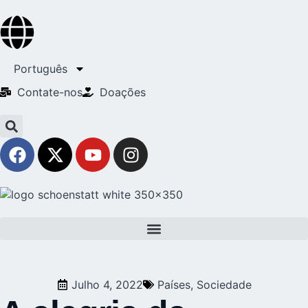
Português
Contate-nos
Doações
Julho 4, 2022
Países
,
Sociedade