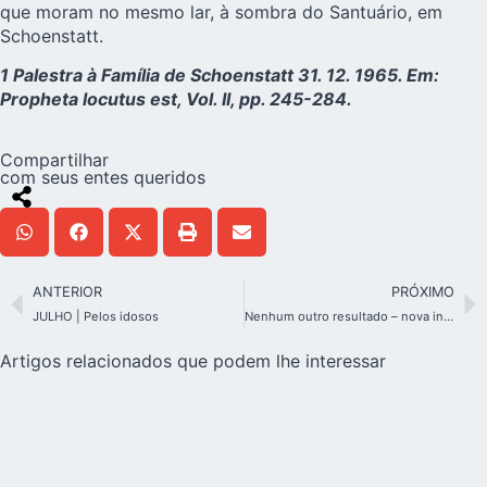
que moram no mesmo lar, à sombra do Santuário, em
Schoenstatt.
1 Palestra à Família de Schoenstatt 31. 12. 1965. Em:
Propheta locutus est, Vol. II, pp. 245-284.
Compartilhar
com seus entes queridos
ANTERIOR
PRÓXIMO
JULHO | Pelos idosos
Nenhum outro resultado – nova investigação das denúncias de um cidadão norte-americano contra o Padre Kentenich
Artigos relacionados que podem lhe interessar