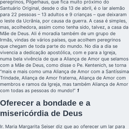
peregrinos
, Pilgerhaus, que fica muito próximo do
Santuário Original, desde o dia 13 de abril, é o lar alemão
para 22 pessoas – 13 adultos e 9 crianças – que deixaram
o leste da Ucrânia, por causa da guerra. A casa é simples,
mas, acolhedora, assim como tenha sido, talvez, a casa da
Mãe de Deus. Ali é moradia também de um grupo de
Irmãs, vindas de vários países, que acolhem peregrinos
que chegam de toda parte do mundo. No dia a dia se
vivencia a dedicação apostólica, com e para a Igreja,
numa bela vivência de que a Aliança de Amor que selamos
com a Mãe de Deus, como disse o Pe. Kentenich, se torna
“mais e mais como uma Aliança de Amor com a Santíssima
Trindade, Aliança de Amor fraterna, Aliança de Amor com
membros e ramos da Igreja, mas também Aliança de Amor
com todas as pessoas do mundo!”
1
Oferecer a bondade e a
misericórdia de Deus
Ir. Maria Margarita Seiser diz que ao oferecer um lar para