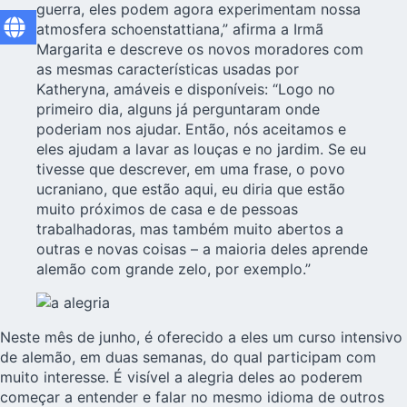
guerra, eles podem agora experimentam nossa
atmosfera schoenstattiana,” afirma a Irmã
Margarita e descreve os novos moradores com
as mesmas características usadas por
Katheryna, amáveis e disponíveis: “Logo no
primeiro dia, alguns já perguntaram onde
poderiam nos ajudar. Então, nós aceitamos e
eles ajudam a lavar as louças e no jardim. Se eu
tivesse que descrever, em uma frase, o povo
ucraniano, que estão aqui, eu diria que estão
muito próximos de casa e de pessoas
trabalhadoras, mas também muito abertos a
outras e novas coisas – a maioria deles aprende
alemão com grande zelo, por exemplo.”
Neste mês de junho, é oferecido a eles um curso intensivo
de alemão, em duas semanas, do qual participam com
muito interesse. É visível a alegria deles ao poderem
começar a entender e falar no mesmo idioma de outros