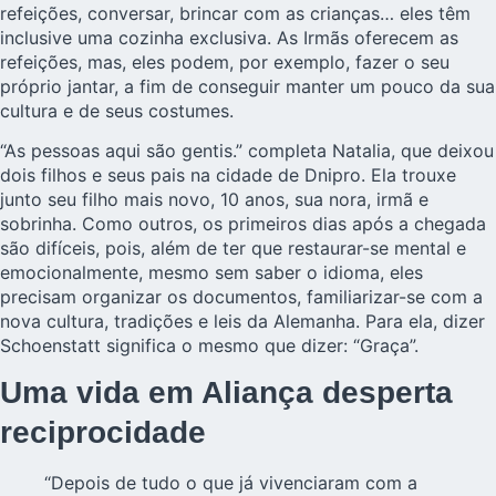
refeições, conversar, brincar com as crianças… eles têm
inclusive uma cozinha exclusiva. As Irmãs oferecem as
refeições, mas, eles podem, por exemplo, fazer o seu
próprio jantar, a fim de conseguir manter um pouco da sua
cultura e de seus costumes.
“As pessoas aqui são gentis.” completa Natalia, que deixou
dois filhos e seus pais na cidade de Dnipro. Ela trouxe
junto seu filho mais novo, 10 anos, sua nora, irmã e
sobrinha. Como outros, os primeiros dias após a chegada
são difíceis, pois, além de ter que restaurar-se mental e
emocionalmente, mesmo sem saber o idioma, eles
precisam organizar os documentos, familiarizar-se com a
nova cultura, tradições e leis da Alemanha. Para ela, dizer
Schoenstatt significa o mesmo que dizer: “Graça”.
Uma vida em Aliança desperta
reciprocidade
“Depois de tudo o que já vivenciaram com a