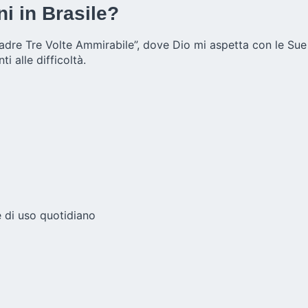
ni in Brasile?
a Madre Tre Volte Ammirabile”, dove Dio mi aspetta con le Su
 alle difficoltà.
e di uso quotidiano