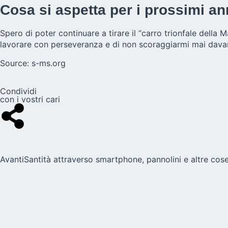
Cosa si aspetta per i prossimi an
Spero di poter continuare a tirare il “carro trionfale dell
lavorare con perseveranza e di non scoraggiarmi mai davanti
Source:
s-ms.org
Condividi
con i vostri cari
Avanti
Santità attraverso smartphone, pannolini e altre cos