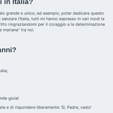
 in Italia?
egalo grande e unico; ad esempio, poter dedicare questo
alutare l’Italia, tutti mi hanno espresso in vari modi la
itto ringraziandomi per il coraggio e la determinazione
e mariana” tra noi.
.
anni?
alia;
ande gioia!
ste e di rispondere liberamente: Sì, Padre, vado!