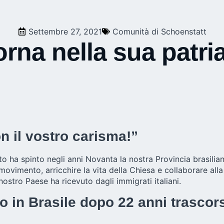
Settembre 27, 2021
Comunità di Schoenstatt
orna nella sua patri
on il vostro carisma!”
uto ha spinto negli anni Novanta la nostra Provincia brasilia
l movimento, arricchire la vita della Chiesa e collaborare al
 nostro Paese ha ricevuto dagli immigrati italiani.
o in Brasile dopo 22 anni trascorsi