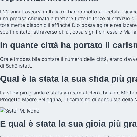
I 22 anni trascorsi in Italia mi hanno molto arricchita. Qu
una precisa chiamata a mettere tutte le forze al servizio 
totalmente disponibili affinché Dio possa agire e realizza
sperimentato, attraverso di lui, cosa significhi essere Mar
In quante città ha portato il car
Ora è impossibile contare il numero delle città, erano davve
di Schönstatt.
Qual è la stata la sua sfida più g
La sfida più grande è stata arrivare al clero italiano. Molt
Progetto Madre Pellegrina, “Il cammino di conquista della 
E qual è stata la sua gioia più g