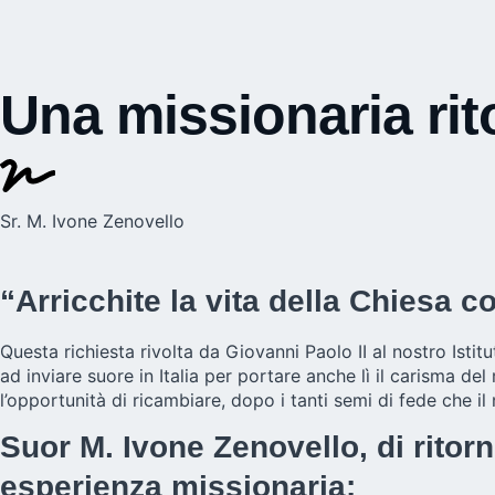
Una missionaria rit
Sr. M. Ivone Zenovello
“Arricchite la vita della Chiesa c
Questa richiesta rivolta da Giovanni Paolo II al nostro Istit
ad inviare suore in Italia per portare anche lì il carisma de
l’opportunità di ricambiare, dopo i tanti semi di fede che il
Suor M. Ivone Zenovello, di ritorn
esperienza missionaria: