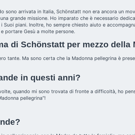
ando sono arrivata in Italia, Schönstatt non era ancora un 
di una grande missione. Ho imparato che è necessario dedica
re i Suoi piani. Inoltre, ho sempre chiesto aiuto e accomp
ia e portare Gesù a molte persone.
isma di Schönstatt per mezzo dell
ro tante. Ma sono certa che la Madonna pellegrina è presente 
rande in questi anni?
e volte, quando mi sono trovata di fronte a difficoltà, ho pe
Madonna pellegrina”!
rande?