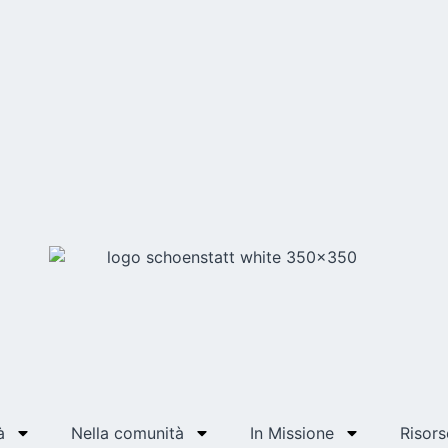
à
Nella comunità
In Missione
Risors