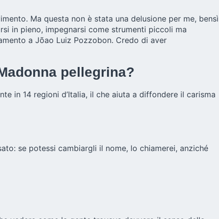
movimento. Ma questa non è stata una delusione per me, bensì
rsi in pieno, impegnarsi come strumenti piccoli ma
agnamento a Jõao Luiz Pozzobon. Credo di aver
a Madonna pellegrina?
in 14 regioni d’Italia, il che aiuta a diffondere il carisma
nsato: se potessi cambiargli il nome, lo chiamerei, anziché