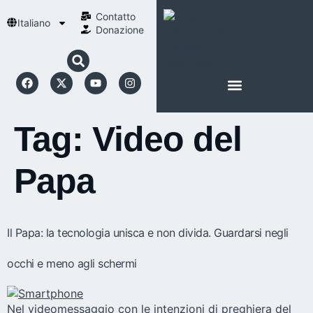
Contatto
Italiano
Donazione
INFORMAZIONI SU SCHOENSTATT
LA NOSTRA SPIRITUALITÀ
Tag:
Video del
Papa
Il Papa: la tecnologia unisca e non divida. Guardarsi negli
occhi e meno agli schermi
Nel videomessaggio con le intenzioni di preghiera del