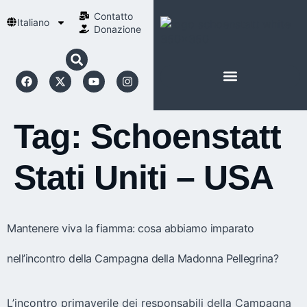
Contatto
Italiano
Donazione
INFORMAZIONI SU SCHOENSTATT
LA NOSTRA SPIRITUALITÀ
Tag:
Schoenstatt
Stati Uniti – USA
Mantenere viva la fiamma: cosa abbiamo imparato
nell’incontro della Campagna della Madonna Pellegrina?
L’incontro primaverile dei responsabili della Campagna