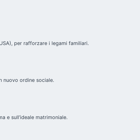
SA), per rafforzare i legami familiari.
n nuovo ordine sociale.
ma e sull’ideale matrimoniale.