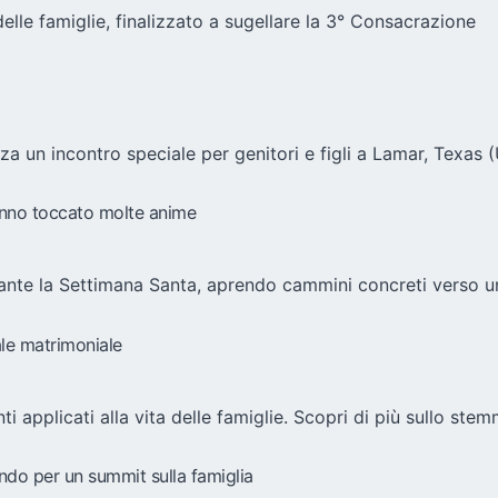
delle famiglie, finalizzato a sugellare la 3° Consacrazione
a un incontro speciale per genitori e figli a Lamar, Texas (U
hanno toccato molte anime
ante la Settimana Santa, aprendo cammini concreti verso u
ale matrimoniale
 applicati alla vita delle famiglie. Scopri di più sullo stem
ondo per un summit sulla famiglia