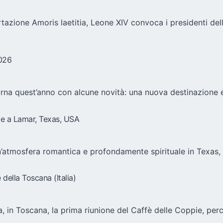
rtazione Amoris laetitia, Leone XIV convoca i presidenti de
2026
torna quest’anno con alcune novità: una nuova destinazione 
pie a Lamar, Texas, USA
n’atmosfera romantica e profondamente spirituale in Texas, S
della Toscana (Italia)
a, in Toscana, la prima riunione del Caffè delle Coppie, perc