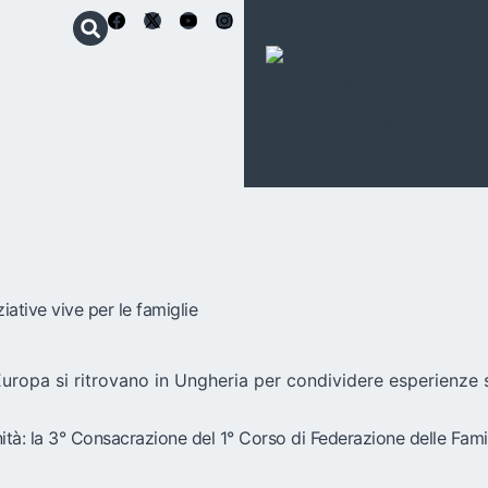
Schoenstatt
Movimento
Apostolico
iative vive per le famiglie
Europa si ritrovano in Ungheria per condividere esperienze s
rnità: la 3° Consacrazione del 1° Corso di Federazione delle Fami