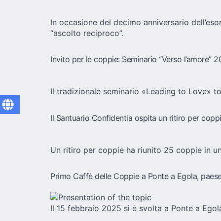
In occasione del decimo anniversario dell’eso
“ascolto reciproco”.
Invito per le coppie: Seminario “Verso l’amore” 
Il tradizionale seminario «Leading to Love» 
Il Santuario Confidentia ospita un ritiro per cop
Un ritiro per coppie ha riunito 25 coppie in u
Primo Caffè delle Coppie a Ponte a Egola, paese 
Il 15 febbraio 2025 si è svolta a Ponte a Egol