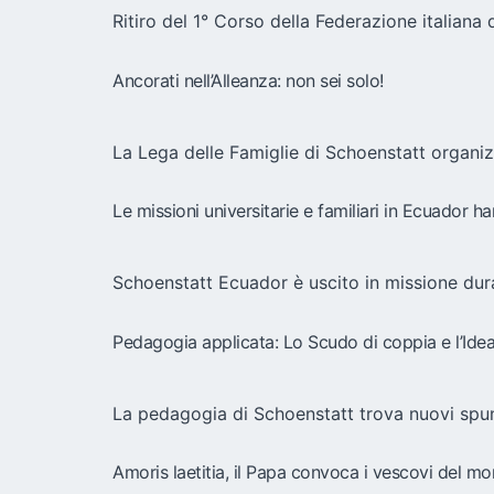
Ritiro del 1° Corso della Federazione italiana 
Ancorati nell’Alleanza: non sei solo!
La Lega delle Famiglie di Schoenstatt organizz
Le missioni universitarie e familiari in Ecuador 
Schoenstatt Ecuador è uscito in missione dur
Pedagogia applicata: Lo Scudo di coppia e l’Ide
La pedagogia di Schoenstatt trova nuovi spunti
Amoris laetitia, il Papa convoca i vescovi del m