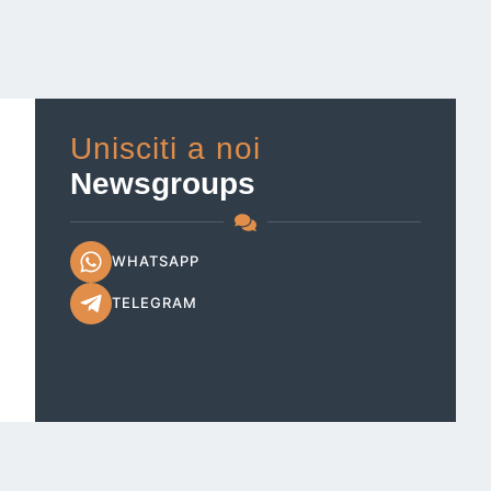
Unisciti a noi
Newsgroups
WHATSAPP
TELEGRAM