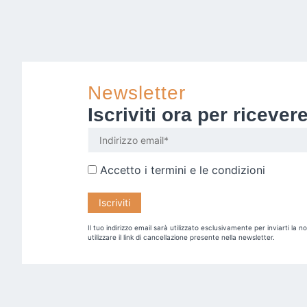
Newsletter
Iscriviti ora per riceve
Accetto i
termini e le condizioni
Il tuo indirizzo email sarà utilizzato esclusivamente per inviarti la 
utilizzare il link di cancellazione presente nella newsletter.