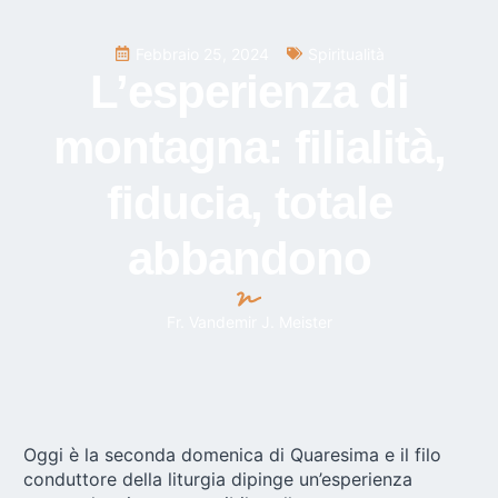
Febbraio 25, 2024
Spiritualità
L’esperienza di
montagna: filialità,
fiducia, totale
abbandono
Fr. Vandemir J. Meister
Oggi è la seconda domenica di Quaresima e il filo
conduttore della liturgia dipinge un’esperienza