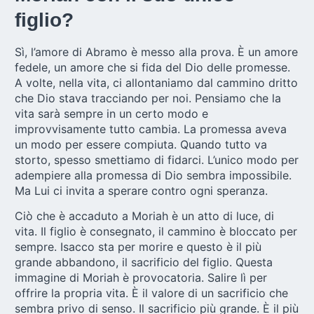
figlio?
Sì, l’amore di Abramo è messo alla prova. È un amore
fedele, un amore che si fida del Dio delle promesse.
A volte, nella vita, ci allontaniamo dal cammino dritto
che Dio stava tracciando per noi. Pensiamo che la
vita sarà sempre in un certo modo e
improvvisamente tutto cambia. La promessa aveva
un modo per essere compiuta. Quando tutto va
storto, spesso smettiamo di fidarci. L’unico modo per
adempiere alla promessa di Dio sembra impossibile.
Ma Lui ci invita a sperare contro ogni speranza.
Ciò che è accaduto a
Moriah
è un atto di luce, di
vita. Il figlio è consegnato, il cammino è bloccato per
sempre. Isacco sta per morire e questo è il più
grande abbandono, il sacrificio del figlio. Questa
immagine di Moriah è provocatoria. Salire lì per
offrire la propria vita. È il valore di un sacrificio che
sembra privo di senso. Il sacrificio più grande. È il più