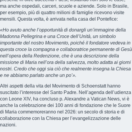
ma anche ospedali, carceri, scuole e aziende. Solo in Brasile,
per esempio, più di quattro milioni di famiglie ricevono visite
mensili. Questa volta, è arrivata nella casa del Pontefice:
«Ho avuto anche l’opportunità di donargli un’immagine della
Madonna Pellegrina e una Croce dell’Unità, un simbolo
importante del nostro Movimento, poiché il fondatore vedeva in
questa croce la compagna e collaboratrice permanente di Gesù
nell’opera della Redenzione, che è una descrizione della
missione di Maria nell’ora della salvezza, molto adatta ai giorni
nostri. Credo che oggi sia ciò che realmente insegna la Chiesa
e ne abbiamo parlato anche un po’».
Altri aspetti della vita del Movimento di Schoenstatt hanno
suscitato l’interesse del Santo Padre. Nell’agenda dell’udienza
con Leone XIV, ha concluso p. Alexandre a Vatican News, vi è
anche la celebrazione dei 100 anni di fondazione che le Suore
di Maria commemoreranno nel 2026: un secolo di storia e di
collaborazione con la Chiesa per l’evangelizzazione delle
nazioni.