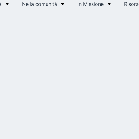
à
Nella comunità
In Missione
Risors