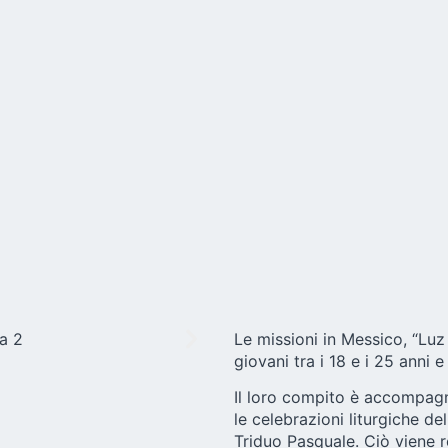
Le missioni in Messico, “Luz
giovani tra i 18 e i 25 anni e
Il loro compito è accompag
le celebrazioni liturgiche del
Triduo Pasquale. Ciò viene re