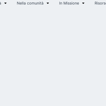
à
Nella comunità
In Missione
Risors