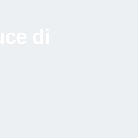
uce di