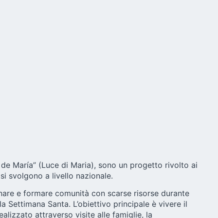
 de María” (Luce di Maria), sono un progetto rivolto ai
 si svolgono a livello nazionale.
nare e formare comunità con scarse risorse durante
la Settimana Santa. L’obiettivo principale è vivere il
alizzato attraverso visite alle famiglie, la