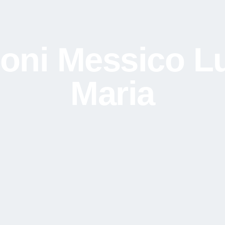
oni Messico L
Maria