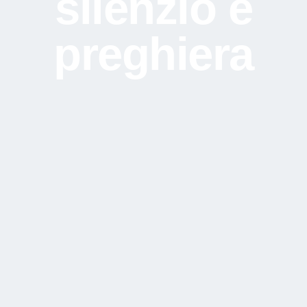
silenzio e
preghiera