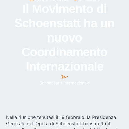
Il Movimento di
Schoenstatt ha un
nuovo
Coordinamento
Internazionale
Schoenstatt Internazionale
Nella riunione tenutasi il 19 febbraio, la Presidenza
Generale dell’Opera di Schoenstatt ha istituito il